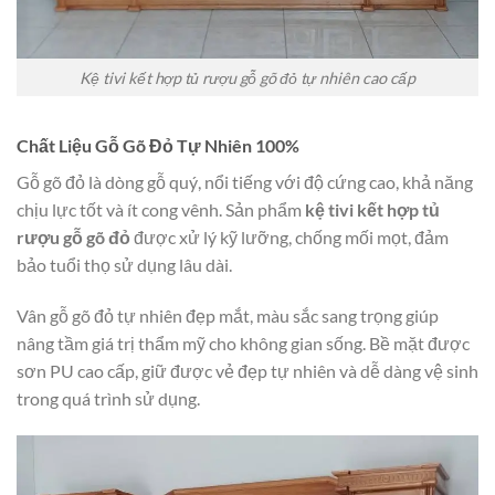
Kệ tivi kết hợp tủ rượu gỗ gõ đỏ tự nhiên cao cấp
Chất Liệu Gỗ Gõ Đỏ Tự Nhiên 100%
Gỗ gõ đỏ là dòng gỗ quý, nổi tiếng với độ cứng cao, khả năng
chịu lực tốt và ít cong vênh. Sản phẩm
kệ tivi kết hợp tủ
rượu gỗ gõ đỏ
được xử lý kỹ lưỡng, chống mối mọt, đảm
bảo tuổi thọ sử dụng lâu dài.
Vân gỗ gõ đỏ tự nhiên đẹp mắt, màu sắc sang trọng giúp
nâng tầm giá trị thẩm mỹ cho không gian sống. Bề mặt được
sơn PU cao cấp, giữ được vẻ đẹp tự nhiên và dễ dàng vệ sinh
trong quá trình sử dụng.