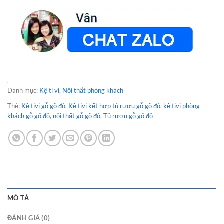
Danh mục:
Kệ ti vi
,
Nội thất phòng khách
Thẻ:
Kệ tivi gỗ gõ đỏ
,
Kệ tivi kết hợp tủ rượu gỗ gõ đỏ
,
kệ tivi phòng
khách gỗ gõ đỏ
,
nội thất gỗ gõ đỏ
,
Tủ rượu gỗ gõ đỏ
MÔ TẢ
ĐÁNH GIÁ (0)