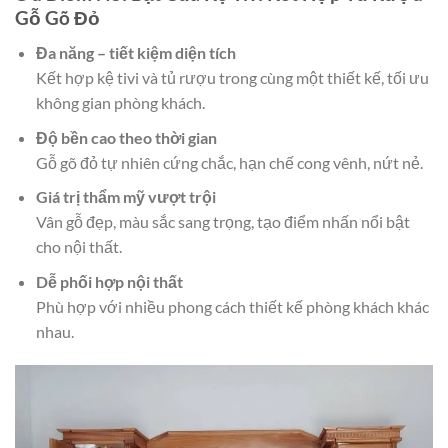
Gỗ Gõ Đỏ
Đa năng – tiết kiệm diện tích
Kết hợp kệ tivi và tủ rượu trong cùng một thiết kế, tối ưu
không gian phòng khách.
Độ bền cao theo thời gian
Gỗ gõ đỏ tự nhiên cứng chắc, hạn chế cong vênh, nứt nẻ.
Giá trị thẩm mỹ vượt trội
Vân gỗ đẹp, màu sắc sang trọng, tạo điểm nhấn nổi bật
cho nội thất.
Dễ phối hợp nội thất
Phù hợp với nhiều phong cách thiết kế phòng khách khác
nhau.