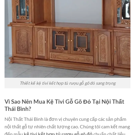
Thiết kế kệ tivi kết hợp tủ rượu gỗ gõ đỏ sang trọng
Vì Sao Nên Mua Kệ Tivi Gỗ Gõ Đỏ Tại Nội Thất
Thái Bình?
Nội Thất Thái Bình là đơn vị chuyên cung cấp các sản phẩm
nội thất gỗ tự nhiên chất lượng cao. Chúng tôi cam kết mang
đến mẫu
kệ tivi kết hợp tủ rượu gỗ gõ đỏ
chuẩn chất liệu,