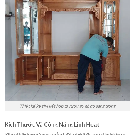
Thiết kế kệ tivi kết hợp tủ rượu gỗ gõ đỏ sang trọng
Kích Thước Và Công Năng Linh Hoạt
Kệ tivi kết hợp tủ rượu gỗ gõ đỏ có thể được thiết kế theo