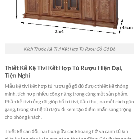
Kích Thước Kệ Tivi Kết Hợp Tủ Rượu Gỗ Gõ Đỏ
Thiết Kế Kệ Tivi Kết Hợp Tủ Rượu Hiện Đại,
Tiện Nghi
Mẫu kệ tivi kết hợp tủ rượu gỗ gõ đỏ được thiết kế thông
minh, tích hợp nhiều công năng trong cùng một sản phẩm.
Phần kệ tivi rộng rãi giúp bố trí tivi, đầu thu, loa một cách gọn
gàng, trong khi hệ tủ rượu đi kèm tạo điểm nhấn sang trọng
cho phòng khách.
Thiết kế cân đối, hài hòa giữa các khoang hở và cánh tủ kín
giúp không gian luôn gọn gàng, thoáng đãng. Các đường nét