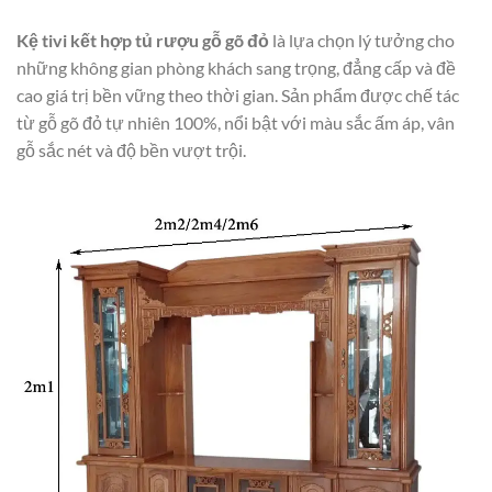
Kệ tivi kết hợp tủ rượu gỗ gõ đỏ
là lựa chọn lý tưởng cho
những không gian phòng khách sang trọng, đẳng cấp và đề
cao giá trị bền vững theo thời gian. Sản phẩm được chế tác
từ gỗ gõ đỏ tự nhiên 100%, nổi bật với màu sắc ấm áp, vân
gỗ sắc nét và độ bền vượt trội.