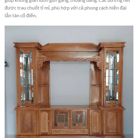
được trau chuốt tỉ mỉ, phù hợp với cả phong cách hiện đại
lẫn tân cổ điển.