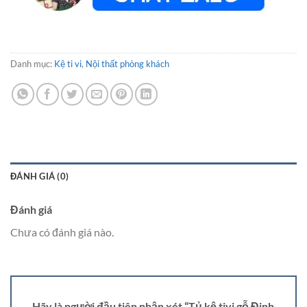
Danh mục:
Kệ ti vi
,
Nội thất phòng khách
ĐÁNH GIÁ (0)
Đánh giá
Chưa có đánh giá nào.
Hãy là người đầu tiên nhận xét “Tủ kệ tivi gỗ Đinh