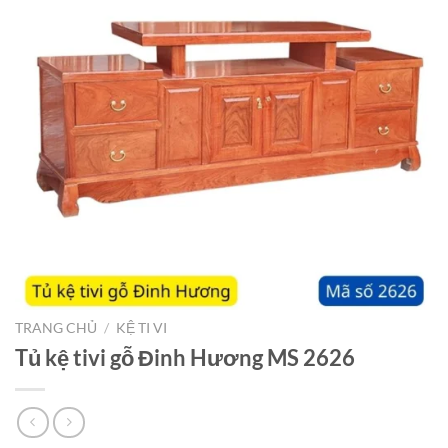
TRANG CHỦ
/
KỆ TI VI
Tủ kệ tivi gỗ Đinh Hương MS 2626