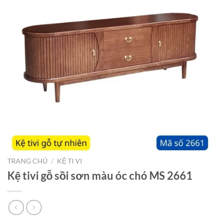
TRANG CHỦ
/
KỆ TI VI
Kệ tivi gỗ sồi sơn màu óc chó MS 2661