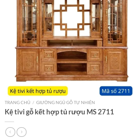
TRANG CHỦ
/
GIƯỜNG NGỦ GỖ TỰ NHIÊN
Kệ tivi gỗ kết hợp tủ rượu MS 2711