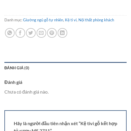
Danh mục:
Giường ngủ gỗ tự nhiên
,
Kệ ti vi
,
Nội thất phòng khách
ĐÁNH GIÁ (0)
Đánh giá
Chưa có đánh giá nào.
Hãy là người đầu tiên nhận xét “Kệ tivi gỗ kết hợp
tủ rượu MS 2711”