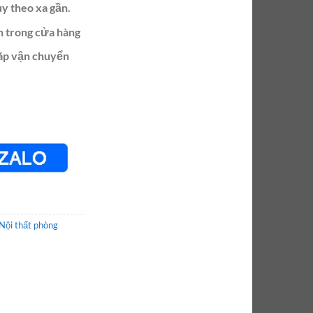
ùy theo xa gần.
n trong cửa hàng
ráp vận chuyển
Nội thất phòng