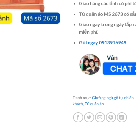
Giao hàng các tỉnh có phí t
Tủ quần áo MS 2673 có sẵ
Giao ngay trong ngày lắp 
miễn phí.
Gọi ngay 0913916949
Danh mục:
Giường ngủ gỗ tự nhiên
,
khách
,
Tủ quần áo