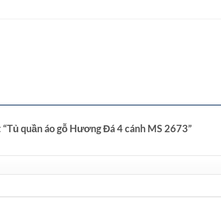
ét “Tủ quần áo gỗ Hương Đá 4 cánh MS 2673”