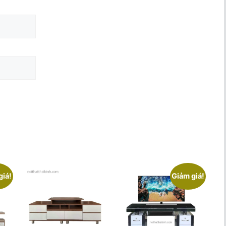
giá!
Giảm giá!