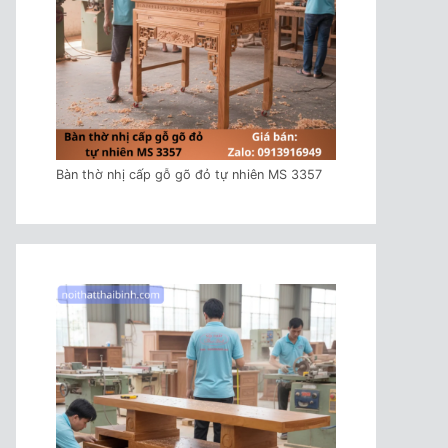
Bàn thờ nhị cấp gỗ gõ đỏ tự nhiên MS 3357