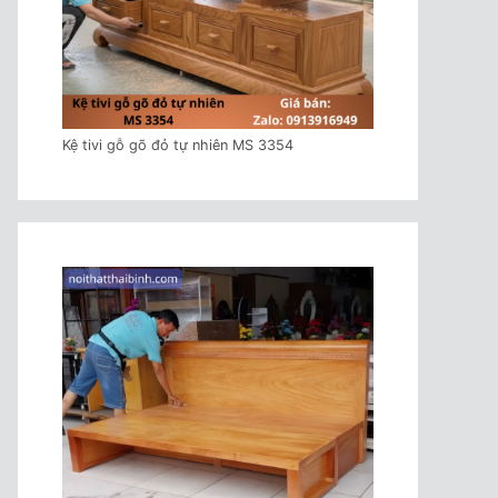
Kệ tivi gỗ gõ đỏ tự nhiên MS 3354