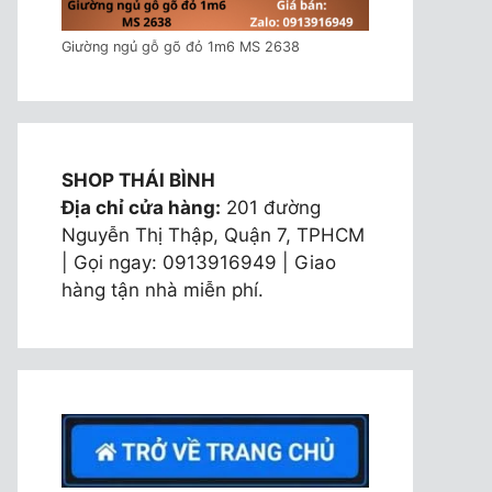
Giường ngủ gỗ gõ đỏ 1m6 MS 2638
SHOP THÁI BÌNH
Địa chỉ cửa hàng:
201 đường
Nguyễn Thị Thập, Quận 7, TPHCM
| Gọi ngay: 0913916949 | Giao
hàng tận nhà miễn phí.