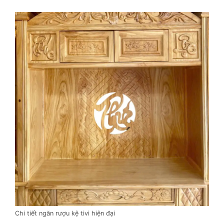
Chi tiết ngăn rượu kệ tivi hiện đại