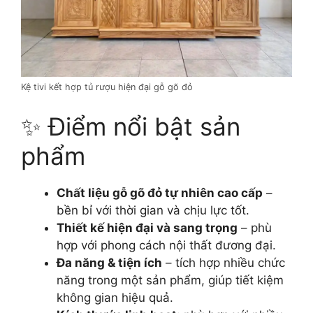
Kệ tivi kết hợp tủ rượu hiện đại gỗ gõ đỏ
✨ Điểm nổi bật sản
phẩm
Chất liệu gỗ gõ đỏ tự nhiên cao cấp
–
bền bỉ với thời gian và chịu lực tốt.
Thiết kế hiện đại và sang trọng
– phù
hợp với phong cách nội thất đương đại.
Đa năng & tiện ích
– tích hợp nhiều chức
năng trong một sản phẩm, giúp tiết kiệm
không gian hiệu quả.