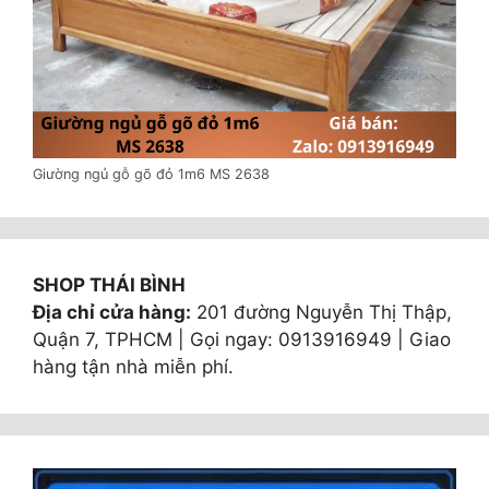
Giường ngủ gỗ gõ đỏ 1m6 MS 2638
SHOP THÁI BÌNH
Địa chỉ cửa hàng:
201 đường Nguyễn Thị Thập,
Quận 7, TPHCM | Gọi ngay: 0913916949 | Giao
hàng tận nhà miễn phí.