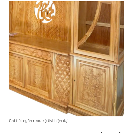
Chi tiết ngăn rượu kệ tivi hiện đại