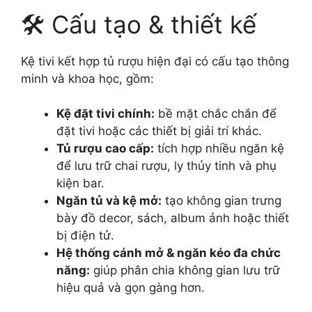
🛠️ Cấu tạo & thiết kế
Kệ tivi kết hợp tủ rượu hiện đại có cấu tạo thông
minh và khoa học, gồm:
Kệ đặt tivi chính:
bề mặt chắc chắn để
đặt tivi hoặc các thiết bị giải trí khác.
Tủ rượu cao cấp:
tích hợp nhiều ngăn kệ
để lưu trữ chai rượu, ly thủy tinh và phụ
kiện bar.
Ngăn tủ và kệ mở:
tạo không gian trưng
bày đồ decor, sách, album ảnh hoặc thiết
bị điện tử.
Hệ thống cánh mở & ngăn kéo đa chức
năng:
giúp phân chia không gian lưu trữ
hiệu quả và gọn gàng hơn.