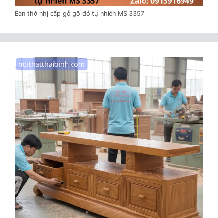
Bàn thờ nhị cấp gỗ gõ đỏ tự nhiên MS 3357