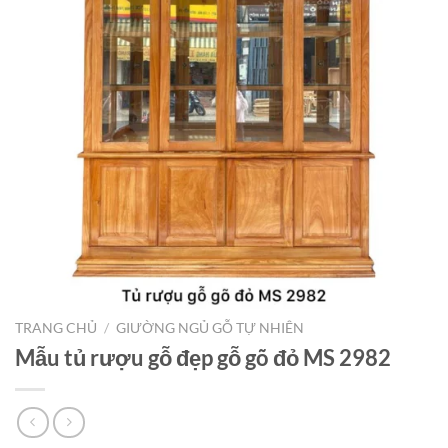
TRANG CHỦ
/
GIƯỜNG NGỦ GỖ TỰ NHIÊN
Mẫu tủ rượu gỗ đẹp gỗ gõ đỏ MS 2982