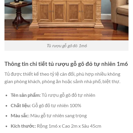
Tủ rượu gỗ gõ đỏ 1m6
Thông tin chi tiết tủ rượu gỗ gõ đỏ tự nhiên 1m6
Tủ được thiết kế theo tỷ lệ cân đối, phù hợp nhiều không
gian phòng khách, phòng ăn hoặc sảnh nhà phố, biệt thự.
Tên sản phẩm:
Tủ rượu gỗ gõ đỏ tự nhiên
Chất liệu:
Gỗ gõ đỏ tự nhiên 100%
Màu sắc:
Màu gỗ tự nhiên sang trọng
Kích thước:
Rộng 1m6 x Cao 2m x Sâu 45cm