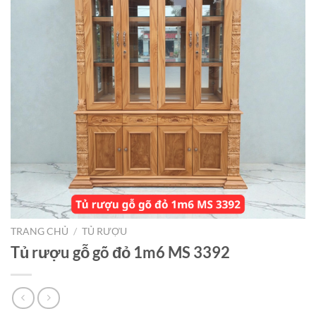
TRANG CHỦ
/
TỦ RƯỢU
Tủ rượu gỗ gõ đỏ 1m6 MS 3392