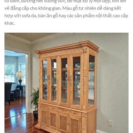
cổ điển, đường nét vuông vức, bề mặt xử lý mịn đẹp, tôn lên
vẻ đẳng cấp cho không gian. Màu gỗ tự nhiên dễ dàng kết
hợp với sofa da, bàn ăn gỗ hay các sản phẩm nội thất cao cấp
khác.