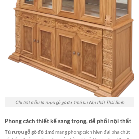
Chi tiết mẫu tủ rượu gỗ gõ đỏ 1m6 tại Nội thất Thái Bình
Phong cách thiết kế sang trọng, dễ phối nội thất
Tủ rượu gỗ gõ đỏ 1m6
mang phong cách hiện đại pha chút