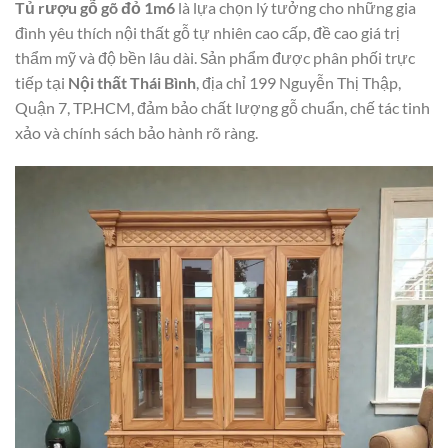
Tủ rượu gỗ gõ đỏ 1m6
là lựa chọn lý tưởng cho những gia
đình yêu thích nội thất gỗ tự nhiên cao cấp, đề cao giá trị
thẩm mỹ và độ bền lâu dài. Sản phẩm được phân phối trực
tiếp tại
Nội thất Thái Bình
, địa chỉ 199 Nguyễn Thị Thập,
Quận 7, TP.HCM, đảm bảo chất lượng gỗ chuẩn, chế tác tinh
xảo và chính sách bảo hành rõ ràng.