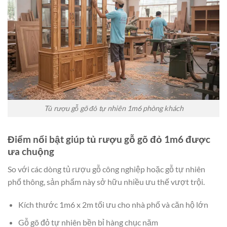
Tủ rượu gỗ gõ đỏ tự nhiên 1m6 phòng khách
Điểm nổi bật giúp tủ rượu gỗ gõ đỏ 1m6 được
ưa chuộng
So với các dòng tủ rượu gỗ công nghiệp hoặc gỗ tự nhiên
phổ thông, sản phẩm này sở hữu nhiều ưu thế vượt trội.
Kích thước 1m6 x 2m tối ưu cho nhà phố và căn hộ lớn
Gỗ gõ đỏ tự nhiên bền bỉ hàng chục năm