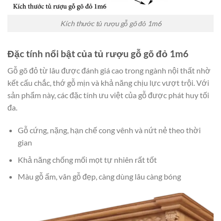
Kích thước tủ rượu gỗ gõ đỏ 1m6
Đặc tính nổi bật của tủ rượu gỗ gõ đỏ 1m6
Gỗ gõ đỏ từ lâu được đánh giá cao trong ngành nội thất nhờ
kết cấu chắc, thớ gỗ mịn và khả năng chịu lực vượt trội. Với
sản phẩm này, các đặc tính ưu việt của gỗ được phát huy tối
đa.
Gỗ cứng, nặng, hạn chế cong vênh và nứt nẻ theo thời
gian
Khả năng chống mối mọt tự nhiên rất tốt
Màu gỗ ấm, vân gỗ đẹp, càng dùng lâu càng bóng