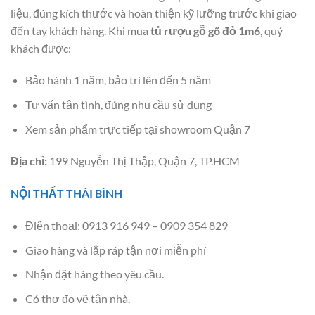
liệu, đúng kích thước và hoàn thiện kỹ lưỡng trước khi giao
đến tay khách hàng. Khi mua
tủ rượu gỗ gõ đỏ 1m6
, quý
khách được:
Bảo hành 1 năm, bảo trì lên đến 5 năm
Tư vấn tận tình, đúng nhu cầu sử dụng
Xem sản phẩm trực tiếp tại showroom Quận 7
Địa chỉ:
199 Nguyễn Thị Thập, Quận 7, TP.HCM
NỘI THẤT THÁI BÌNH
Điện thoại: 0913 916 949 – 0909 354 829
Giao hàng và lắp ráp tận nơi miễn phí
Nhận đặt hàng theo yêu cầu.
Có thợ đo vẽ tận nhà.