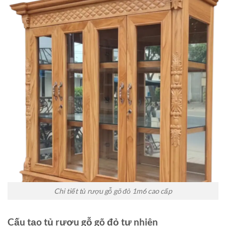
Chi tiết tủ rượu gỗ gõ đỏ 1m6 cao cấp
Cấu tạo tủ rượu gỗ gõ đỏ tự nhiên