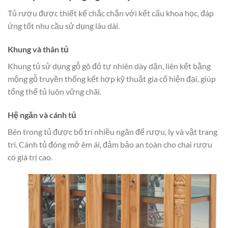
Tủ rượu được thiết kế chắc chắn với kết cấu khoa học, đáp
ứng tốt nhu cầu sử dụng lâu dài.
Khung và thân tủ
Khung tủ sử dụng gỗ gõ đỏ tự nhiên dày dặn, liên kết bằng
mộng gỗ truyền thống kết hợp kỹ thuật gia cố hiện đại, giúp
tổng thể tủ luôn vững chãi.
Hệ ngăn và cánh tủ
Bên trong tủ được bố trí nhiều ngăn để rượu, ly và vật trang
trí. Cánh tủ đóng mở êm ái, đảm bảo an toàn cho chai rượu
có giá trị cao.