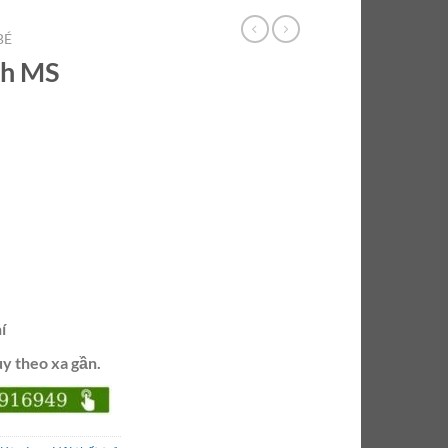
BÉ
ch MS
í
ùy theo xa gần.