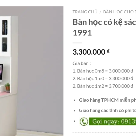
TRANG CHỦ
/
BÀN HỌC CHO 
Bàn học có kệ sá
1991
3.300.000
₫
Giá bán :
1. Bàn học 0m8 = 3.000.000 đ
2. Bàn học 1m0 = 3.300.000 đ
2. Bàn học 1m2 = 3.700.000 đ
Giao hàng TPHCM miễn ph
Giao hàng các tỉnh có phí t