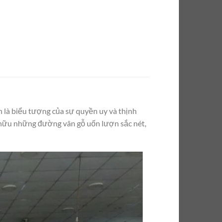
 là biểu tượng của sự quyền uy và thịnh
hữu những đường vân gỗ uốn lượn sắc nét,