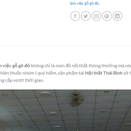
làm việc gỗ gõ đỏ.
m việc gỗ gõ đỏ
không chỉ là món đồ nội thất thông thường mà còn
hiên thuộc nhóm I quý hiếm, sản phẩm tại
Nội thất Thái Bình
sở 
g cấp vượt thời gian.