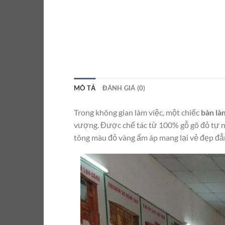
MÔ TẢ
ĐÁNH GIÁ (0)
Trong không gian làm việc, một chiếc
bàn là
vượng. Được chế tác từ 100% gỗ gõ đỏ tự n
tông màu đỏ vàng ấm áp mang lại vẻ đẹp đẳn