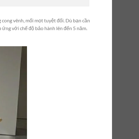
g cong vênh, mối mọt tuyệt đối. Dù bạn cần
p ứng với chế độ bảo hành lên đến 5 năm.