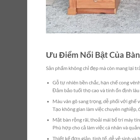
Ưu Điểm Nổi Bật Của Bàn
Sản phẩm không chỉ đẹp mà còn mang lại trải
Gỗ tự nhiên bền chắc, hạn chế cong vênh
Đảm bảo tuổi thọ cao và tính ổn định lâu
Màu vân gõ sang trọng, dễ phối với ghế 
Tạo không gian làm việc chuyên nghiệp, 
Mặt bàn rộng rãi, thoải mái bố trí máy tí
Phù hợp cho cả làm việc cá nhân và quản
Thiết kế đơn giản, tinh tế, dễ vệ sinh và