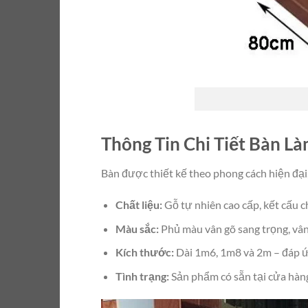
Thông Tin Chi Tiết Bàn L
Bàn được thiết kế theo phong cách hiện đại
Chất liệu:
Gỗ tự nhiên cao cấp, kết cấu ch
Màu sắc:
Phủ màu vân gõ sang trọng, vân
Kích thước:
Dài 1m6, 1m8 và 2m – đáp ứ
Tình trạng:
Sản phẩm có sẵn tại cửa hàn