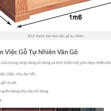
Kích thước bàn làm việc gỗ tự nhiên
àm Việc Gỗ Tự Nhiên Vân Gõ
, chú trọng công năng sử dụng và tính thẩm mỹ, phù hợp nhiều kh
ắc chắn, chịu lực tốt
 gỗ rõ nét
ng đa dạng nhu cầu sử dụng
g