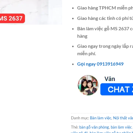
Giao hàng TPHCM miễn ph
Giao hàng các tỉnh có phí t
Bàn làm việc gỗ MS 2637 c
hàng
Giao ngay trong ngày lắp 
miễn phí.
Gọi ngay 0913916949
Danh mục:
Bàn làm việc
,
Nội thất vă
Thẻ:
bàn gỗ văn phòng
,
bàn làm việc