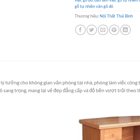
việc gõ đỏ
,
bàn làm việc gỗ tự nhiên 
gỗ tự nhiên vân gõ đỏ
Thương hiệu:
Nội Thất Thái Bình
 lý tưởng cho không gian văn phòng tại nhà, phòng làm việc côn
õ sang trọng, mang lại vẻ đẹp đẳng cấp và độ bền vượt trội theo t