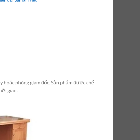
hiện đại
,
Bàn làm việc
g ty hoặc phòng giám đốc. Sản phẩm được chế
hời gian.