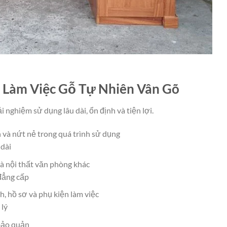
 Làm Việc Gỗ Tự Nhiên Vân Gõ
 nghiệm sử dụng lâu dài, ổn định và tiện lợi.
 và nứt nẻ trong quá trình sử dụng
 dài
và nội thất văn phòng khác
đẳng cấp
nh, hồ sơ và phụ kiện làm việc
 lý
 bảo quản