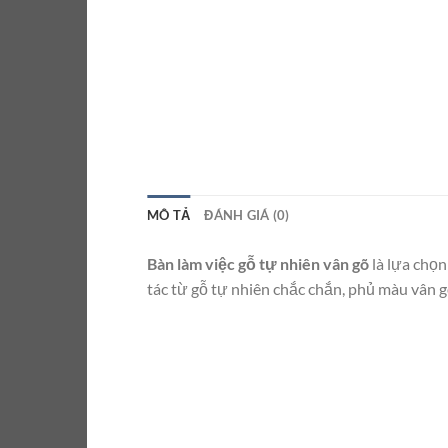
MÔ TẢ
ĐÁNH GIÁ (0)
Bàn làm việc gỗ tự nhiên vân gõ
là lựa chọn
tác từ gỗ tự nhiên chắc chắn, phủ màu vân g