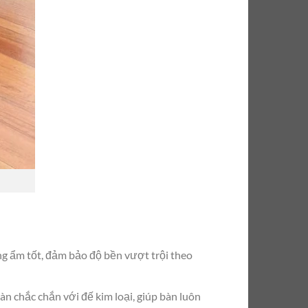
g ẩm tốt, đảm bảo độ bền vượt trội theo
n chắc chắn với đế kim loại, giúp bàn luôn