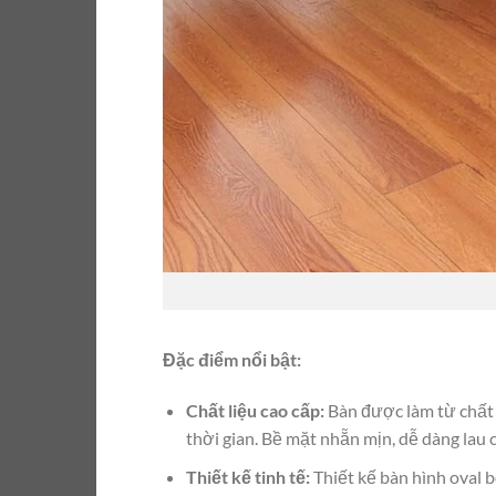
Đặc điểm nổi bật:
Chất liệu cao cấp:
Bàn được làm từ chất 
thời gian. Bề mặt nhẵn mịn, dễ dàng lau c
Thiết kế tinh tế:
Thiết kế bàn hình oval b