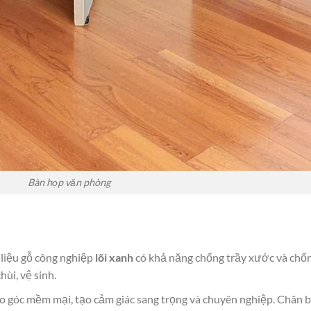
Bàn họp văn phòng
liệu gỗ công nghiệp
lõi xanh
có khả năng chống trầy xước và chốn
hùi, vệ sinh.
o góc mềm mại, tạo cảm giác sang trọng và chuyên nghiệp. Chân bà