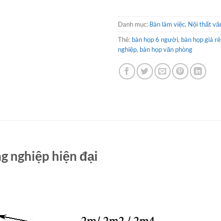
Danh mục:
Bàn làm việc
,
Nội thất vă
Thẻ:
bàn họp 6 người
,
bàn họp giá rẻ
nghiệp
,
bàn họp văn phòng
g nghiệp hiện đại