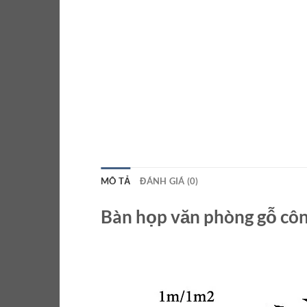
MÔ TẢ
ĐÁNH GIÁ (0)
Bàn họp văn phòng gỗ côn