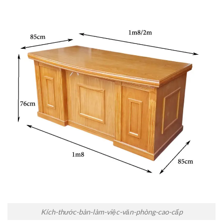
Kích-thước-bàn-làm-việc-văn-phòng-cao-cấp