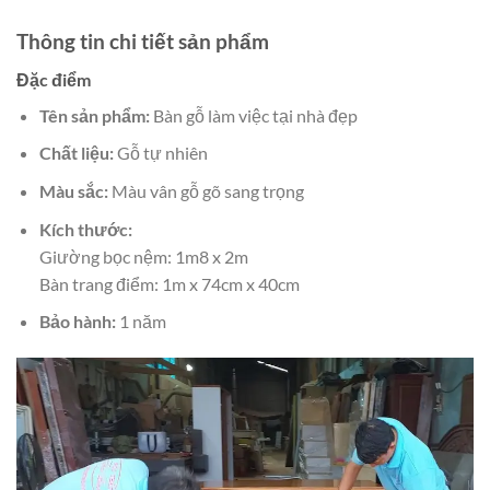
Thông tin chi tiết sản phẩm
Đặc điểm
Tên sản phẩm:
Bàn gỗ làm việc tại nhà đẹp
Chất liệu:
Gỗ tự nhiên
Màu sắc:
Màu vân gỗ gõ sang trọng
Kích thước:
Giường bọc nệm: 1m8 x 2m
Bàn trang điểm: 1m x 74cm x 40cm
Bảo hành:
1 năm