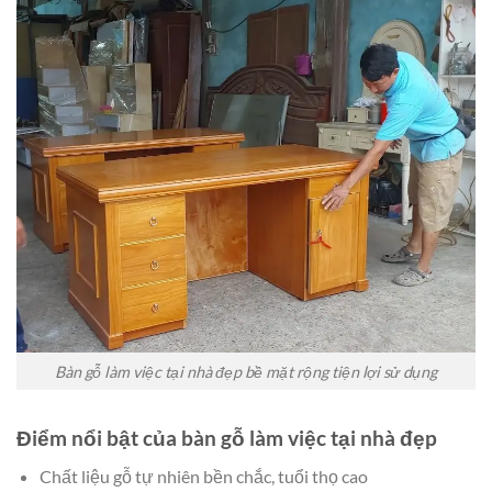
Bàn gỗ làm việc tại nhà đẹp bề mặt rộng tiện lợi sử dụng
Điểm nổi bật của bàn gỗ làm việc tại nhà đẹp
Chất liệu gỗ tự nhiên bền chắc, tuổi thọ cao