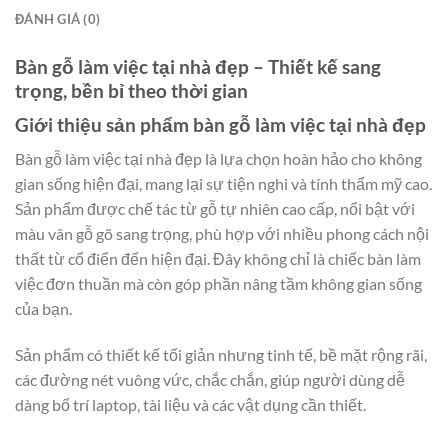
ĐÁNH GIÁ (0)
Bàn gỗ làm việc tại nhà đẹp – Thiết kế sang
trọng, bền bỉ theo thời gian
Giới thiệu sản phẩm bàn gỗ làm việc tại nhà đẹp
Bàn gỗ làm việc tại nhà đẹp là lựa chọn hoàn hảo cho không
gian sống hiện đại, mang lại sự tiện nghi và tính thẩm mỹ cao.
Sản phẩm được chế tác từ gỗ tự nhiên cao cấp, nổi bật với
màu vân gỗ gõ sang trọng, phù hợp với nhiều phong cách nội
thất từ cổ điển đến hiện đại. Đây không chỉ là chiếc bàn làm
việc đơn thuần mà còn góp phần nâng tầm không gian sống
của bạn.
Sản phẩm có thiết kế tối giản nhưng tinh tế, bề mặt rộng rãi,
các đường nét vuông vức, chắc chắn, giúp người dùng dễ
dàng bố trí laptop, tài liệu và các vật dụng cần thiết.