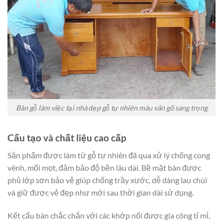
Bàn gỗ làm việc tại nhà đẹp gỗ tự nhiên màu vân gõ sang trọng
Cấu tạo và chất liệu cao cấp
Sản phẩm được làm từ gỗ tự nhiên đã qua xử lý chống cong
vênh, mối mọt, đảm bảo độ bền lâu dài. Bề mặt bàn được
phủ lớp sơn bảo vệ giúp chống trầy xước, dễ dàng lau chùi
và giữ được vẻ đẹp như mới sau thời gian dài sử dụng.
Kết cấu bàn chắc chắn với các khớp nối được gia công tỉ mỉ,