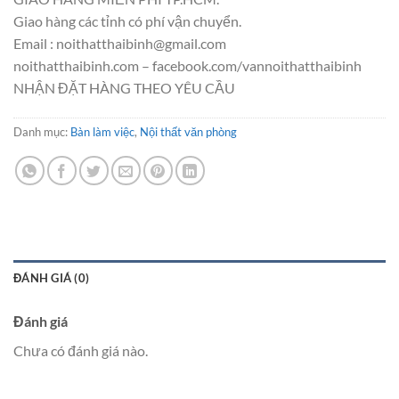
Giao hàng các tỉnh có phí vận chuyển.
Email : noithatthaibinh@gmail.com
noithatthaibinh.com – facebook.com/vannoithatthaibinh
NHẬN ĐẶT HÀNG THEO YÊU CẦU
Danh mục:
Bàn làm việc
,
Nội thất văn phòng
ĐÁNH GIÁ (0)
Đánh giá
Chưa có đánh giá nào.