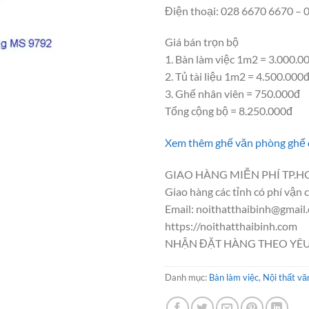
Điện thoại: 028 6670 6670 –
Giá bán trọn bộ
1. Bàn làm việc 1m2 = 3.000.0
2. Tủ tài liệu 1m2 = 4.500.000
3. Ghế nhân viên = 750.000đ
Tổng cộng bộ = 8.250.000đ
Xem thêm ghế văn phòng ghế q
GIAO HÀNG MIỄN PHÍ TP.H
Giao hàng các tỉnh có phí vận 
Email: noithatthaibinh@gmail
https://noithatthaibinh.com
NHẬN ĐẶT HÀNG THEO YÊU
Danh mục:
Bàn làm việc
,
Nội thất vă