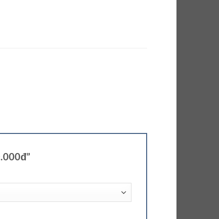
0.000đ”