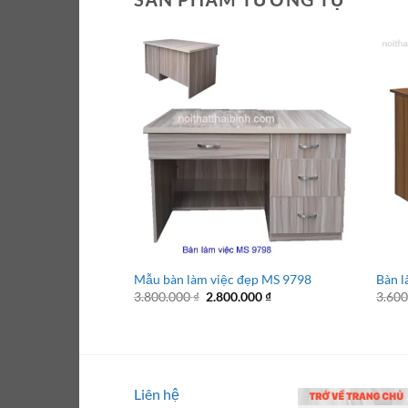
Mẫu bàn làm việc đẹp MS 9798
Bàn l
Giá
Giá
3.800.000
₫
2.800.000
₫
3.60
gốc
hiện
là:
tại
3.800.000 ₫.
là:
2.800.000 ₫.
Liên hệ