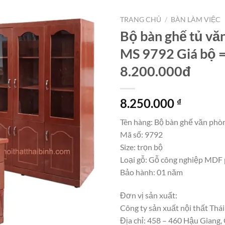
TRANG CHỦ
/
BÀN LÀM VIỆC
Bộ bàn ghế tủ vă
MS 9792 Giá bộ 
8.200.000đ
8.250.000
₫
Tên hàng: Bộ bàn ghế văn phò
Mã số: 9792
Size: trọn bộ
Loại gỗ: Gỗ công nghiệp MDF 
Bảo hành: 01 năm
Đơn vị sản xuất:
Công ty sản xuất nội thất Thái
Địa chỉ: 458 – 460 Hậu Giang