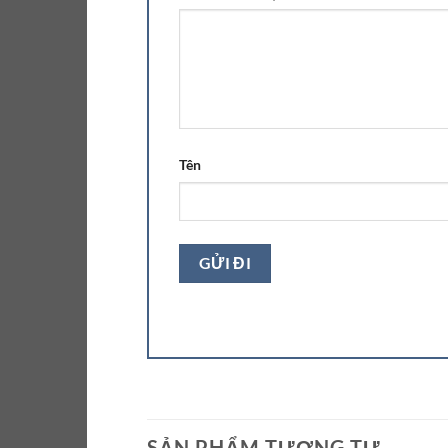
Tên
SẢN PHẨM TƯƠNG TỰ