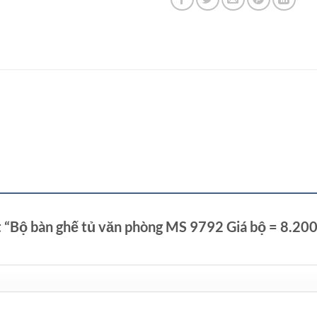
t “Bộ bàn ghế tủ văn phòng MS 9792 Giá bộ = 8.20