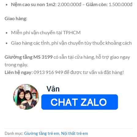
Nệm cao su non 1m2
: 2.000.000đ –
Giảm còn:
1.500.000đ
Giao hàng:
Miễn phí vận chuyển tại TP.HCM
Giao hàng các tỉnh, phí vận chuyển tùy thuộc khoảng cách
Giường tầng MS 3199
có sẵn tại cửa hàng, hỗ trợ giao ngay
trong ngày.
Liên hệ ngay:
0913 916 949 để được tư vấn và đặt hàng!
Danh mục:
Giường tầng trẻ em
,
Nội thất trẻ em