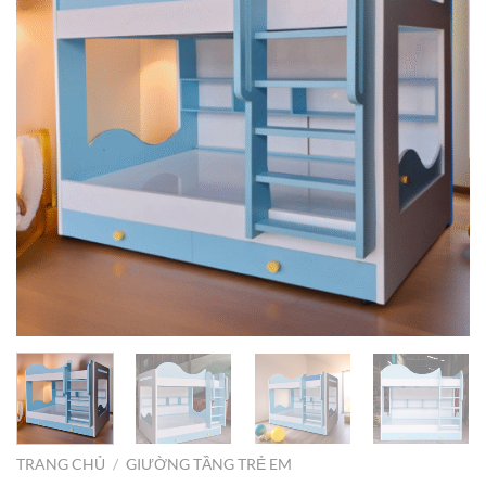
TRANG CHỦ
/
GIƯỜNG TẦNG TRẺ EM