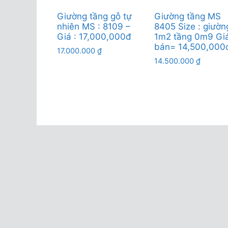
Giường tầng gỗ tự
Giường tầng MS
nhiên MS : 8109 –
8405 Size : giườn
Giá : 17,000,000đ
1m2 tầng 0m9 Gi
bán= 14,500,000
17.000.000
₫
14.500.000
₫