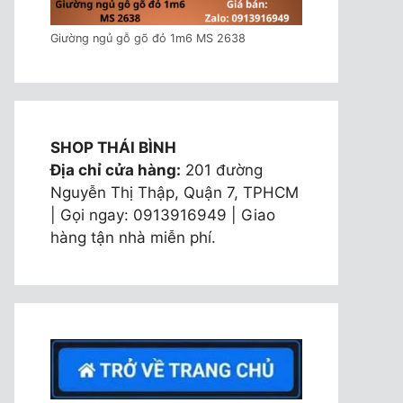
Giường ngủ gỗ gõ đỏ 1m6 MS 2638
SHOP THÁI BÌNH
Địa chỉ cửa hàng:
201 đường
Nguyễn Thị Thập, Quận 7, TPHCM
| Gọi ngay: 0913916949 | Giao
hàng tận nhà miễn phí.