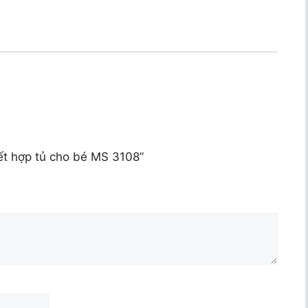
ết hợp tủ cho bé MS 3108”