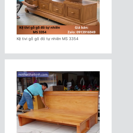
Kệ tivi gỗ gõ đỏ tự nhiên MS 3354