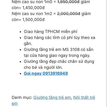
Nệm cao su non 1m0 =
1,950,000đ
giảm
còn= 1,450,000đ
Nệm cao su non 1m2 =
2,000,000đ
giảm
còn= 1,500,000đ
Giao hàng TPHCM miễn phí
Giao hàng các tỉnh có phí tùy theo xa
gần.
Giường tầng trẻ em MS 3108 có sẵn
tại cửa hàng giao ngay trong ngày.
Giường tầng đẹp chắc chắn sử đụng
cho bé và người lớn.
Gọi ngay 0913916949
Danh mục:
Giường tầng trẻ em
,
Nội thất trẻ
em