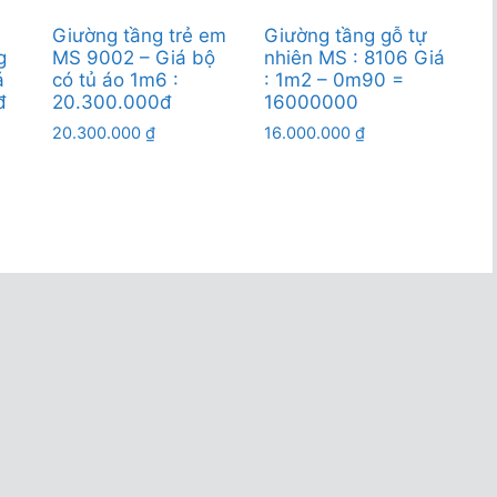
Giường tầng trẻ em
Giường tầng gỗ tự
g
MS 9002 – Giá bộ
nhiên MS : 8106 Giá
á
có tủ áo 1m6 :
: 1m2 – 0m90 =
đ
20.300.000đ
16000000
20.300.000
₫
16.000.000
₫