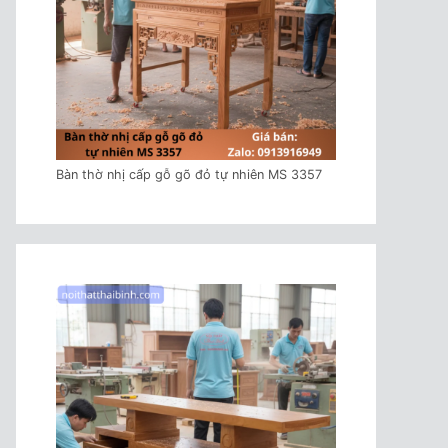
Bàn thờ nhị cấp gỗ gõ đỏ tự nhiên MS 3357