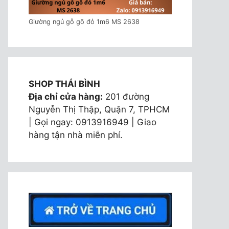
Giường ngủ gỗ gõ đỏ 1m6 MS 2638
SHOP THÁI BÌNH
Địa chỉ cửa hàng:
201 đường
Nguyễn Thị Thập, Quận 7, TPHCM
| Gọi ngay: 0913916949 | Giao
hàng tận nhà miễn phí.