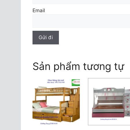
Email
Sản phẩm tương tự