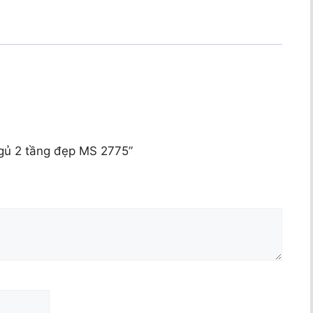
ngủ 2 tầng đẹp MS 2775”