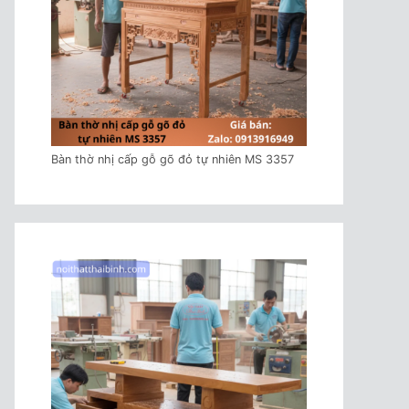
Bàn thờ nhị cấp gỗ gõ đỏ tự nhiên MS 3357