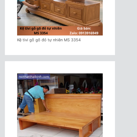
Kệ tivi gỗ gõ đỏ tự nhiên MS 3354