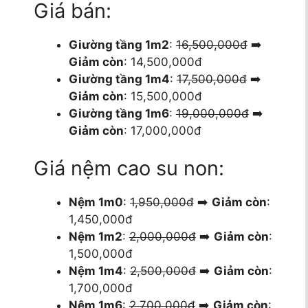
Giá bán:
Giường tầng 1m2
:
16,500,000đ
➡️
Giảm còn
: 14,500,000đ
Giường tầng 1m4
:
17,500,000đ
➡️
Giảm còn
: 15,500,000đ
Giường tầng 1m6
:
19,000,000đ
➡️
Giảm còn
: 17,000,000đ
Giá nệm cao su non:
Nệm 1m0
:
1,950,000đ
➡️
Giảm còn
:
1,450,000đ
Nệm 1m2
:
2,000,000đ
➡️
Giảm còn
:
1,500,000đ
Nệm 1m4
:
2,500,000đ
➡️
Giảm còn
:
1,700,000đ
Nệm 1m6
:
2,700,000đ
➡️
Giảm còn
: