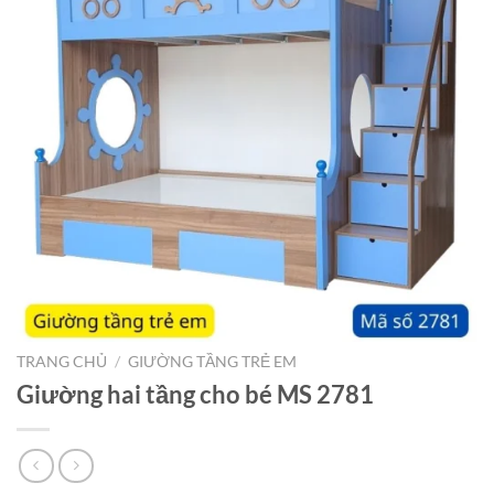
TRANG CHỦ
/
GIƯỜNG TẦNG TRẺ EM
Giường hai tầng cho bé MS 2781