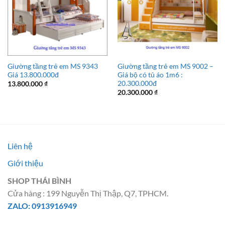
Giường tầng trẻ em MS 9343
Giường tầng trẻ em MS 9002 –
Giá 13.800.000đ
Giá bộ có tủ áo 1m6 :
20.300.000đ
13.800.000
₫
20.300.000
₫
Liên hệ
Giới thiệu
SHOP THÁI BÌNH
Cửa hàng : 199 Nguyễn Thị Thập, Q7, TPHCM.
ZALO: 0913916949