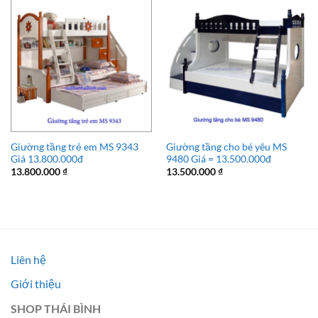
Giường tầng trẻ em MS 9343
Giường tầng cho bé yêu MS
Giá 13.800.000đ
9480 Giá = 13.500.000đ
13.800.000
₫
13.500.000
₫
Liên hệ
Giới thiệu
SHOP THÁI BÌNH