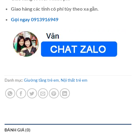
Giao hàng các tỉnh có phí tùy theo xa gần.
Gọi ngay 0913916949
Danh mục:
Giường tầng trẻ em
,
Nội thất trẻ em
ĐÁNH GIÁ (0)