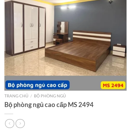
TRANG CHỦ
/
BỘ PHÒNG NGỦ
Bộ phòng ngủ cao cấp MS 2494