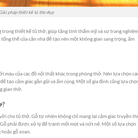
Giải pháp thiết kế tủ thờ đẹp
g trong thiết kế tủ thờ, giúp tăng tính thẩm mỹ và sự trang nghiêm
 tổng thể của căn nhà để tạo nên một không gian sang trọng, ấm
i màu của các đồ nội thất khác trong phòng thờ. Nên lựa chọn cá
để tạo cảm giác gần gũi và ấm cúng. Một số gia đình cũng lựa chọ
g gian thờ.
ờ?
 vời cho tủ thờ. Gỗ tự nhiên không chỉ mang lại cảm giác truyền t
 Gỗ phải được xử lý để tránh mối mọt và nứt nẻ. Một số lựa chọn
g hoặc gỗ xoan.