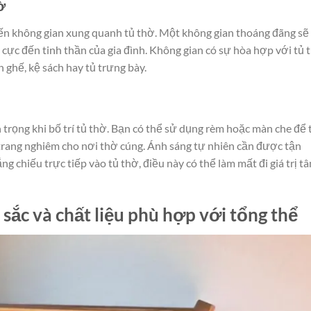
ờ
 đến không gian xung quanh tủ thờ. Một không gian thoáng đãng sẽ
cực đến tinh thần của gia đình. Không gian có sự hòa hợp với tủ 
 ghế, kệ sách hay tủ trưng bày.
 trọng khi bố trí tủ thờ. Bạn có thể sử dụng rèm hoặc màn che để 
 trang nghiêm cho nơi thờ cúng. Ánh sáng tự nhiên cần được tận
 chiếu trực tiếp vào tủ thờ, điều này có thể làm mất đi giá trị t
sắc và chất liệu phù hợp với tổng thể