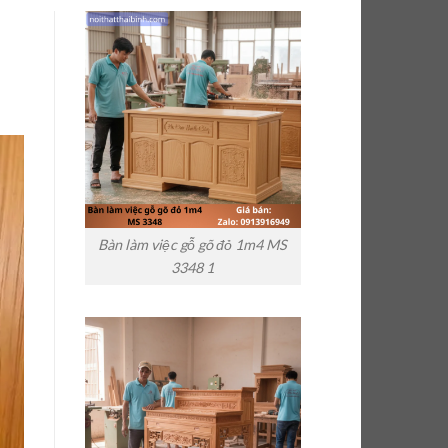
Bàn làm việc gỗ gõ đỏ 1m4 MS
3348 1