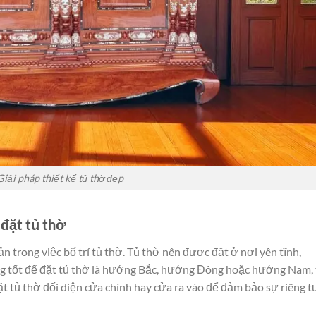
Giải pháp thiết kế tủ thờ đẹp
đặt tủ thờ
 trong việc bố trí tủ thờ. Tủ thờ nên được đặt ở nơi yên tĩnh,
ng tốt để đặt tủ thờ là hướng Bắc, hướng Đông hoặc hướng Nam, 
ặt tủ thờ đối diện cửa chính hay cửa ra vào để đảm bảo sự riêng t