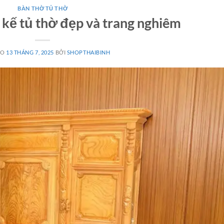
BÀN THỜ TỦ THỜ
t kế tủ thờ đẹp và trang nghiêm
ÀO
13 THÁNG 7, 2025
BỞI
SHOPTHAIBINH