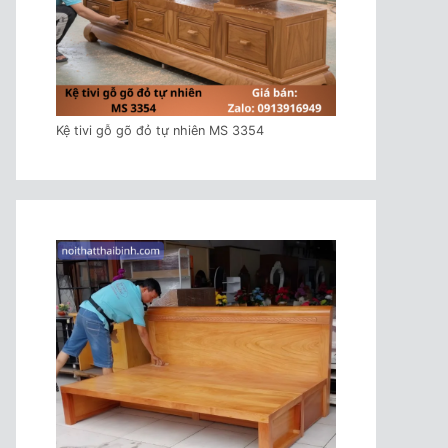
Kệ tivi gỗ gõ đỏ tự nhiên MS 3354