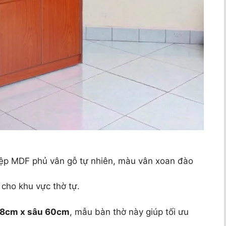
iệp MDF phủ vân gỗ tự nhiên, màu vân xoan đào
cho khu vực thờ tự.
98cm x sâu 60cm
, mẫu bàn thờ này giúp tối ưu