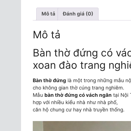
Mô tả
Đánh giá (0)
Mô tả
Bàn thờ đứng có vá
xoan đào trang ngh
Bàn thờ đứng
là một trong những mẫu nội
cho không gian thờ cúng trang nghiêm.
Mẫu
bàn thờ đứng có vách ngăn
tại Nội 
hợp với nhiều kiểu nhà như nhà phố,
căn hộ chung cư hay nhà truyền thống.