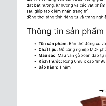
đặt bát hương, lư hương và các vật phẩm 
sau giúp tạo điểm nhấn trang trí,
đồng thời tăng tính riêng tư và trang ngh
Thông tin sản phẩm
Tên sản phẩm:
Bàn thờ đứng có v
Chất liệu:
Gỗ công nghiệp MDF phủ
Màu sắc:
Màu vân gỗ xoan đào tự 
Kích thước:
Rộng 0m8 x cao 1m98
Bảo hành:
1 năm