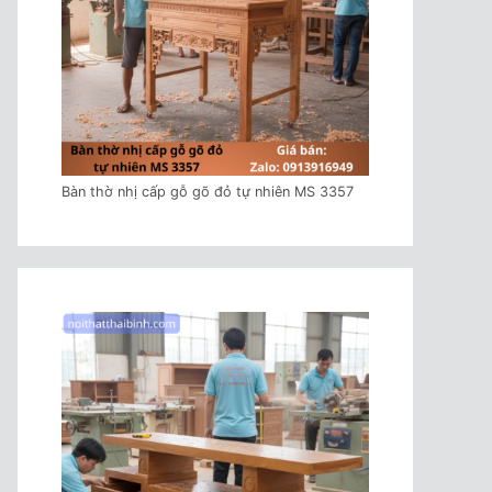
Bàn thờ nhị cấp gỗ gõ đỏ tự nhiên MS 3357