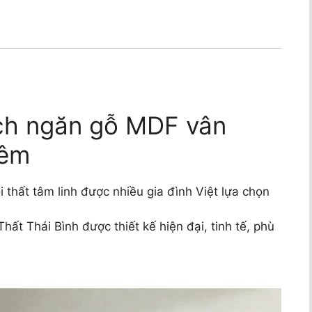
ch ngăn gỗ MDF vân
iêm
 thất tâm linh được nhiều gia đình Việt lựa chọn
Thất Thái Bình được thiết kế hiện đại, tinh tế, phù