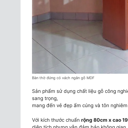
Bàn thờ đứng có vách ngăn gỗ MDF
Sản phẩm sử dụng chất liệu gỗ công ngh
sang trọng,
mang đến vẻ đẹp ấm cúng và tôn nghiêm 
Với kích thước chuẩn
rộng 80cm x cao 1
diện tích nhưng vẫn đảm bảo không gian