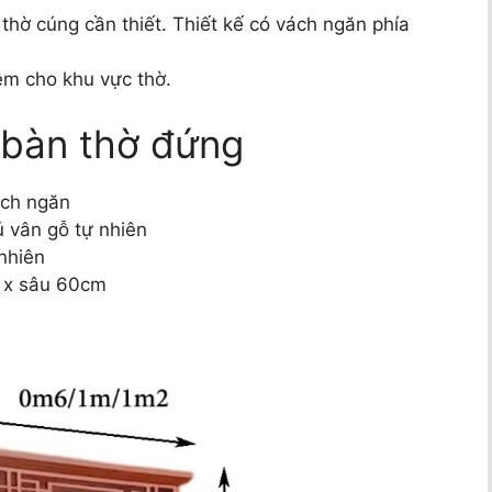
thờ cúng cần thiết. Thiết kế có vách ngăn phía
iêm cho khu vực thờ.
 bàn thờ đứng
ách ngăn
 vân gỗ tự nhiên
nhiên
 x sâu 60cm