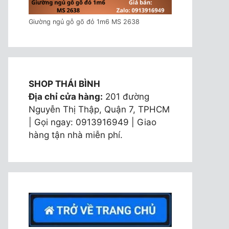
Giường ngủ gỗ gõ đỏ 1m6 MS 2638
SHOP THÁI BÌNH
Địa chỉ cửa hàng:
201 đường
Nguyễn Thị Thập, Quận 7, TPHCM
| Gọi ngay: 0913916949 | Giao
hàng tận nhà miễn phí.