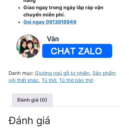
hàng
Giao ngay trong ngày lắp ráp vận
chuyển miễn phí.
Gọi ngay 0913916949
Danh mục:
Giường ngủ gỗ tự nhiên
,
Sản phẩm
nội thất khác
,
Tủ thờ
,
Tủ thờ bàn thờ
Đánh giá (0)
Đánh giá