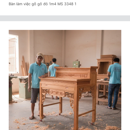
Bàn làm việc gỗ gõ đỏ 1m4 MS 3348 1