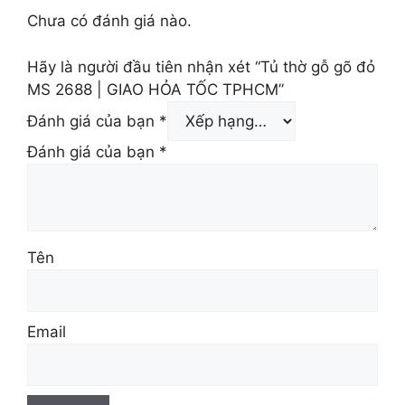
Chưa có đánh giá nào.
Hãy là người đầu tiên nhận xét “Tủ thờ gỗ gõ đỏ
MS 2688 | GIAO HỎA TỐC TPHCM”
Đánh giá của bạn
*
Đánh giá của bạn
*
Tên
Email