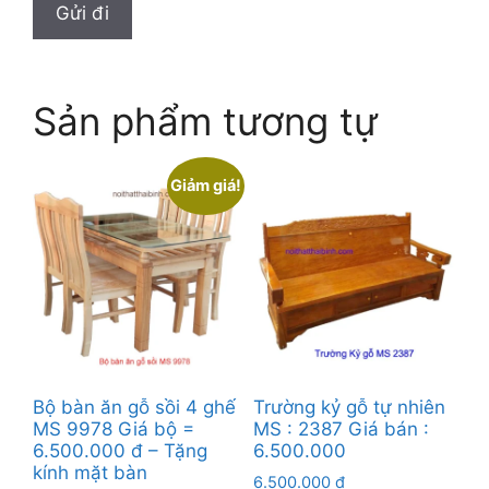
Sản phẩm tương tự
Giảm giá!
Bộ bàn ăn gỗ sồi 4 ghế
Trường kỷ gỗ tự nhiên
MS 9978 Giá bộ =
MS : 2387 Giá bán :
6.500.000 đ – Tặng
6.500.000
kính mặt bàn
6.500.000
₫