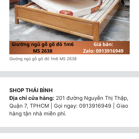
Giường ngủ gỗ gõ đỏ 1m6 MS 2638
SHOP THÁI BÌNH
Địa chỉ cửa hàng:
201 đường Nguyễn Thị Thập,
Quận 7, TPHCM | Gọi ngay: 0913916949 | Giao
hàng tận nhà miễn phí.