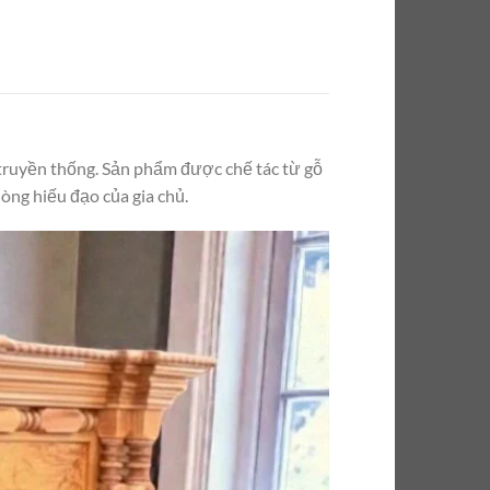
ị truyền thống. Sản phẩm được chế tác từ gỗ
lòng hiếu đạo của gia chủ.