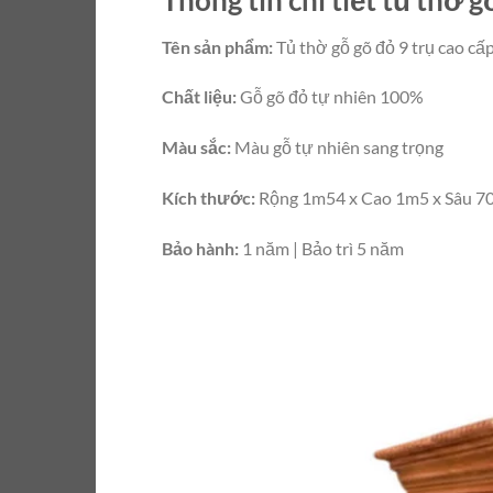
Tên sản phẩm:
Tủ thờ gỗ gõ đỏ 9 trụ cao cấ
Chất liệu:
Gỗ gõ đỏ tự nhiên 100%
Màu sắc:
Màu gỗ tự nhiên sang trọng
Kích thước:
Rộng 1m54 x Cao 1m5 x Sâu 7
Bảo hành:
1 năm | Bảo trì 5 năm