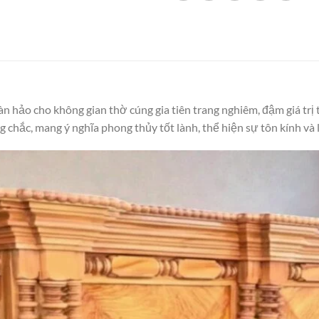
oàn hảo cho không gian thờ cúng gia tiên trang nghiêm, đậm giá tr
ng chắc, mang ý nghĩa phong thủy tốt lành, thể hiện sự tôn kính và 