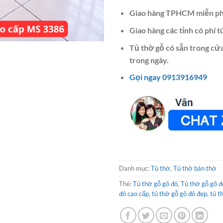
Giao hàng TPHCM miễn ph
Giao hàng các tỉnh có phí t
Tủ thờ gỗ có sẵn trong cử
trong ngày.
Gọi ngay 0913916949
Danh mục:
Tủ thờ
,
Tủ thờ bàn thờ
Thẻ:
Tủ thờ gỗ gõ đỏ
,
Tủ thờ gỗ gõ đ
đỏ cao cấp
,
tủ thờ gỗ gõ đỏ đẹp
,
tủ t