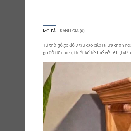
MÔ TẢ
ĐÁNH GIÁ (0)
Tủ thờ gỗ gõ đỏ 9 trụ cao cấp là lựa chọn h
gõ đỏ tự nhiên, thiết kế bề thế với 9 trụ vữ