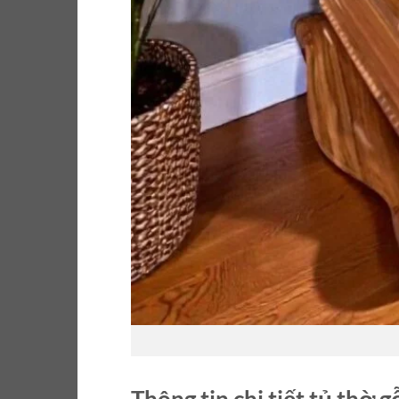
Thông tin chi tiết tủ thờ g