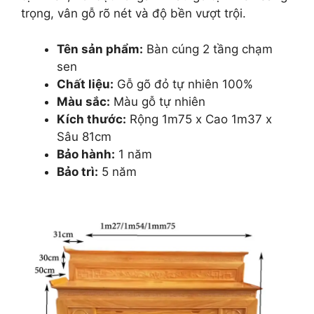
trọng, vân gỗ rõ nét và độ bền vượt trội.
Tên sản phẩm:
Bàn cúng 2 tầng chạm
sen
Chất liệu:
Gỗ gõ đỏ tự nhiên 100%
Màu sắc:
Màu gỗ tự nhiên
Kích thước:
Rộng 1m75 x Cao 1m37 x
Sâu 81cm
Bảo hành:
1 năm
Bảo trì:
5 năm