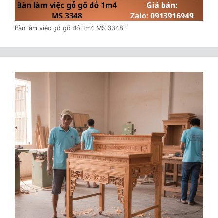
Bàn làm việc gỗ gõ đỏ 1m4 MS 3348 1