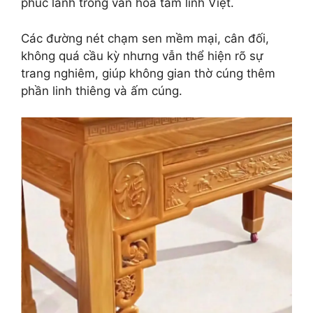
phúc lành trong văn hóa tâm linh Việt.
Các đường nét chạm sen mềm mại, cân đối,
không quá cầu kỳ nhưng vẫn thể hiện rõ sự
trang nghiêm, giúp không gian thờ cúng thêm
phần linh thiêng và ấm cúng.