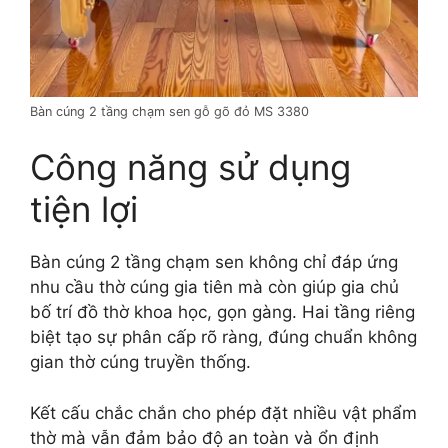
Bàn cúng 2 tầng chạm sen gỗ gõ đỏ MS 3380
Công năng sử dụng
tiện lợi
Bàn cúng 2 tầng chạm sen không chỉ đáp ứng
nhu cầu thờ cúng gia tiên mà còn giúp gia chủ
bố trí đồ thờ khoa học, gọn gàng. Hai tầng riêng
biệt tạo sự phân cấp rõ ràng, đúng chuẩn không
gian thờ cúng truyền thống.
Kết cấu chắc chắn cho phép đặt nhiều vật phẩm
thờ mà vẫn đảm bảo độ an toàn và ổn định