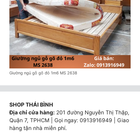
Giường ngủ gỗ gõ đỏ 1m6 MS 2638
SHOP THÁI BÌNH
Địa chỉ cửa hàng:
201 đường Nguyễn Thị Thập,
Quận 7, TPHCM | Gọi ngay: 0913916949 | Giao
hàng tận nhà miễn phí.