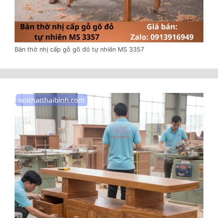
Bàn thờ nhị cấp gỗ gõ đỏ tự nhiên MS 3357