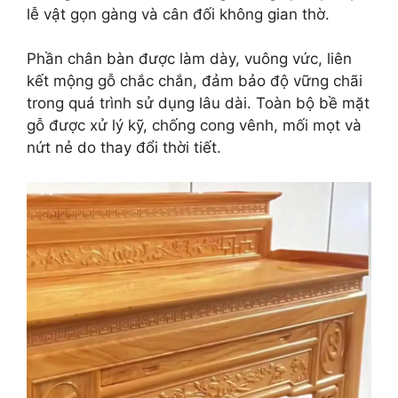
lễ vật gọn gàng và cân đối không gian thờ.
Phần chân bàn được làm dày, vuông vức, liên
kết mộng gỗ chắc chắn, đảm bảo độ vững chãi
trong quá trình sử dụng lâu dài. Toàn bộ bề mặt
gỗ được xử lý kỹ, chống cong vênh, mối mọt và
nứt nẻ do thay đổi thời tiết.