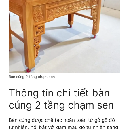
Bàn cúng 2 tầng chạm sen
Thông tin chi tiết bàn
cúng 2 tầng chạm sen
Bàn cúng được chế tác hoàn toàn từ gỗ gõ đỏ
tự nhiên, nổi bật với gam màu gỗ tự nhiên sang