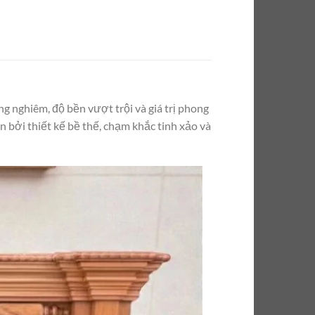
g nghiêm, độ bền vượt trội và giá trị phong
n bởi thiết kế bề thế, chạm khắc tinh xảo và