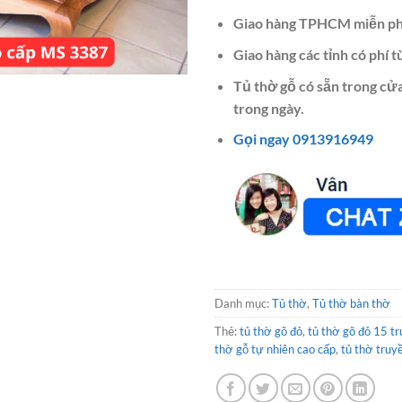
Giao hàng TPHCM miễn ph
Giao hàng các tỉnh có phí t
Tủ thờ gỗ có sẵn trong cử
trong ngày.
Gọi ngay 0913916949
Danh mục:
Tủ thờ
,
Tủ thờ bàn thờ
Thẻ:
tủ thờ gõ đỏ
,
tủ thờ gõ đỏ 15 tr
thờ gỗ tự nhiên cao cấp
,
tủ thờ truy