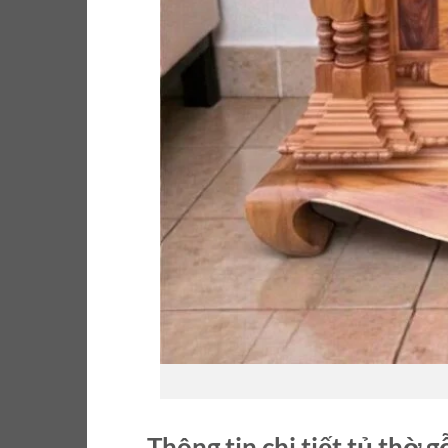
Thông tin chi tiết tủ thờ g