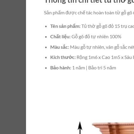
Sản phẩm được chế tác hoàn toàn từ gỗ gõ đ
Tên sản phẩm:
Tủ thờ gỗ gõ đỏ 15 trụ ca
Chất liệu:
Gỗ gõ đỏ tự nhiên 100%
Màu sắc:
Màu gỗ tự nhiên, vân gỗ sắc né
Kích thước:
Rộng 1m6 x Cao 1m5 x Sâu
Bảo hành:
1 năm | Bảo trì 5 năm