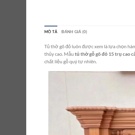
MÔ TẢ
ĐÁNH GIÁ (0)
Tủ thờ gõ đỏ luôn được xem là lựa chọn hàng
thủy cao. Mẫu
tủ thờ gỗ gõ đỏ 15 trụ cao c
chất liệu gỗ quý tự nhiên.