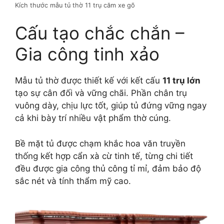
Kích thước mẫu tủ thờ 11 trụ căm xe gõ
Cấu tạo chắc chắn –
Gia công tinh xảo
Mẫu tủ thờ được thiết kế với kết cấu
11 trụ lớn
tạo sự cân đối và vững chãi. Phần chân trụ
vuông dày, chịu lực tốt, giúp tủ đứng vững ngay
cả khi bày trí nhiều vật phẩm thờ cúng.
Bề mặt tủ được chạm khắc hoa văn truyền
thống kết hợp cẩn xà cừ tinh tế, từng chi tiết
đều được gia công thủ công tỉ mỉ, đảm bảo độ
sắc nét và tính thẩm mỹ cao.