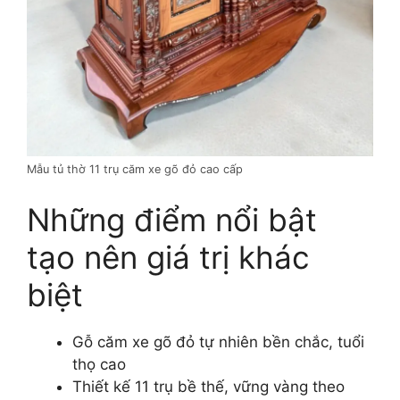
Mẫu tủ thờ 11 trụ căm xe gõ đỏ cao cấp
Những điểm nổi bật
tạo nên giá trị khác
biệt
Gỗ căm xe gõ đỏ tự nhiên bền chắc, tuổi
thọ cao
Thiết kế 11 trụ bề thế, vững vàng theo