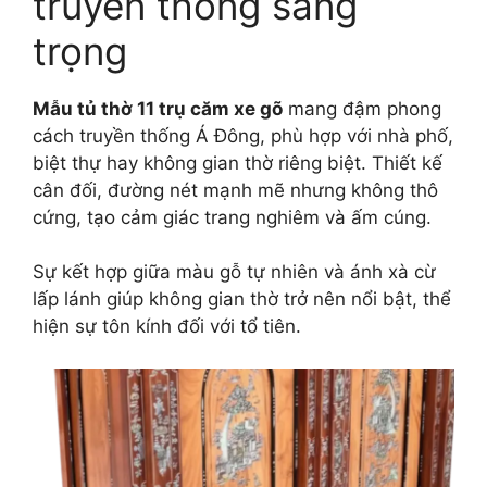
truyền thống sang
trọng
Mẫu tủ thờ 11 trụ căm xe gõ
mang đậm phong
cách truyền thống Á Đông, phù hợp với nhà phố,
biệt thự hay không gian thờ riêng biệt. Thiết kế
cân đối, đường nét mạnh mẽ nhưng không thô
cứng, tạo cảm giác trang nghiêm và ấm cúng.
Sự kết hợp giữa màu gỗ tự nhiên và ánh xà cừ
lấp lánh giúp không gian thờ trở nên nổi bật, thể
hiện sự tôn kính đối với tổ tiên.