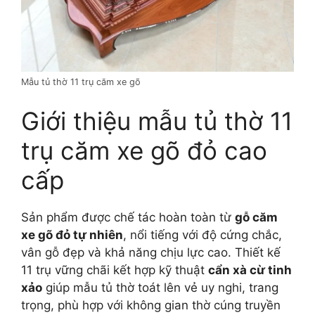
Mẫu tủ thờ 11 trụ căm xe gõ
Giới thiệu mẫu tủ thờ 11
trụ căm xe gõ đỏ cao
cấp
Sản phẩm được chế tác hoàn toàn từ
gỗ căm
xe gõ đỏ tự nhiên
, nổi tiếng với độ cứng chắc,
vân gỗ đẹp và khả năng chịu lực cao. Thiết kế
11 trụ vững chãi kết hợp kỹ thuật
cẩn xà cừ tinh
xảo
giúp mẫu tủ thờ toát lên vẻ uy nghi, trang
trọng, phù hợp với không gian thờ cúng truyền