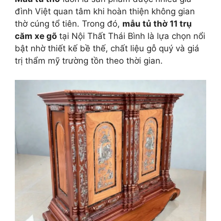
đình Việt quan tâm khi hoàn thiện không gian
thờ cúng tổ tiên. Trong đó,
mẫu tủ thờ 11 trụ
căm xe gõ
tại Nội Thất Thái Bình là lựa chọn nổi
bật nhờ thiết kế bề thế, chất liệu gỗ quý và giá
trị thẩm mỹ trường tồn theo thời gian.