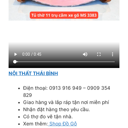
NỘI THẤT THÁI BÌNH
Điện thoại: 0913 916 949 – 0909 354
829
Giao hàng và lắp ráp tận nơi miễn phí
Nhận đặt hàng theo yêu cầu.
Có thợ đo vẽ tận nhà.
Xem thêm:
Shop Đồ Gỗ