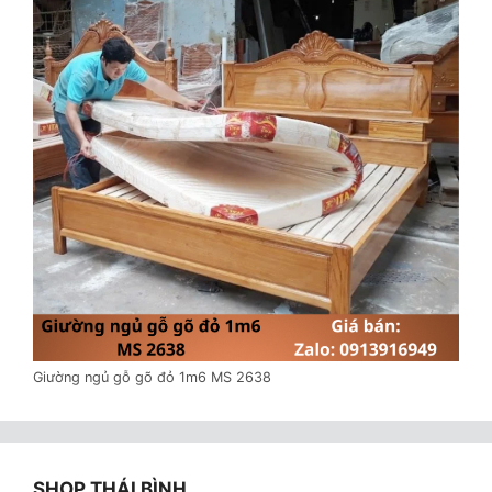
Giường ngủ gỗ gõ đỏ 1m6 MS 2638
SHOP THÁI BÌNH