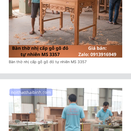
Bàn thờ nhị cấp gỗ gõ đỏ tự nhiên MS 3357