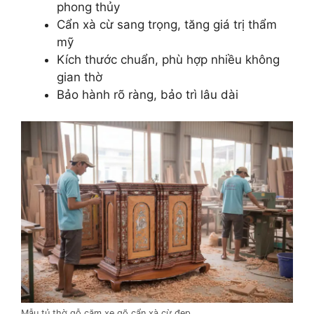
phong thủy
Cẩn xà cừ sang trọng, tăng giá trị thẩm
mỹ
Kích thước chuẩn, phù hợp nhiều không
gian thờ
Bảo hành rõ ràng, bảo trì lâu dài
Mẫu tủ thờ gỗ căm xe gõ cẩn xà cừ đẹp