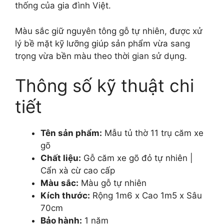
thống của gia đình Việt.
Màu sắc giữ nguyên tông gỗ tự nhiên, được xử
lý bề mặt kỹ lưỡng giúp sản phẩm vừa sang
trọng vừa bền màu theo thời gian sử dụng.
Thông số kỹ thuật chi
tiết
Tên sản phẩm:
Mẫu tủ thờ 11 trụ căm xe
gõ
Chất liệu:
Gỗ căm xe gõ đỏ tự nhiên |
Cẩn xà cừ cao cấp
Màu sắc:
Màu gỗ tự nhiên
Kích thước:
Rộng 1m6 x Cao 1m5 x Sâu
70cm
Bảo hành:
1 năm