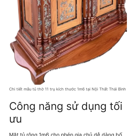
Chi tiết mẫu tủ thờ 11 trụ kích thước 1m6 tại Nội Thất Thái Bình
Công năng sử dụng tối
ưu
Mặt tủ rộng 1m6 cho phép gia chủ dễ dàng bố