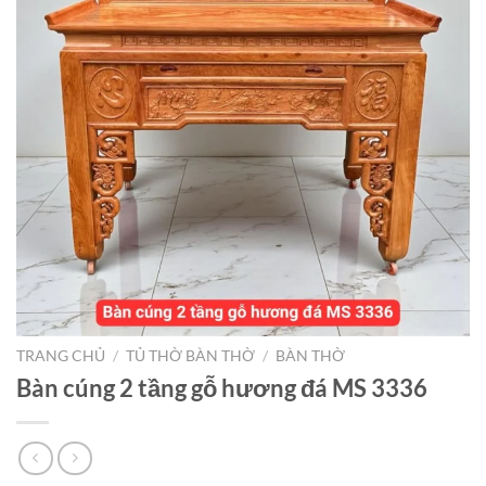
TRANG CHỦ
/
TỦ THỜ BÀN THỜ
/
BÀN THỜ
Bàn cúng 2 tầng gỗ hương đá MS 3336