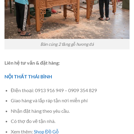
Bàn cúng 2 tầng gỗ hương đá
Liên hệ tư vấn & đặt hàng:
NỘI THẤT THÁI BÌNH
Điện thoại: 0913 916 949 – 0909 354 829
Giao hàng và lắp ráp tận nơi miễn phí
Nhận đặt hàng theo yêu cầu.
Có thợ đo vẽ tận nhà.
Xem thêm:
Shop Đồ Gỗ