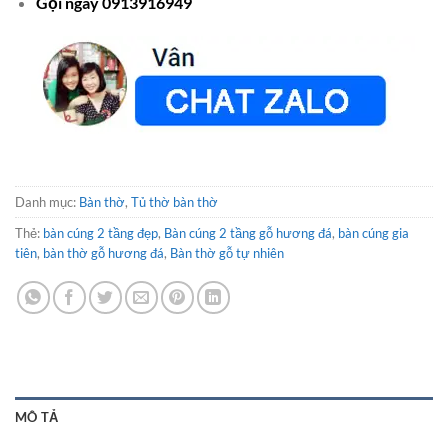
Gọi ngay 0913916949
Danh mục:
Bàn thờ
,
Tủ thờ bàn thờ
Thẻ:
bàn cúng 2 tầng đẹp
,
Bàn cúng 2 tầng gỗ hương đá
,
bàn cúng gia
tiên
,
bàn thờ gỗ hương đá
,
Bàn thờ gỗ tự nhiên
MÔ TẢ