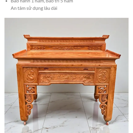
Bảo hành 1 năm, bảo trì 5 năm
An tâm sử dụng lâu dài