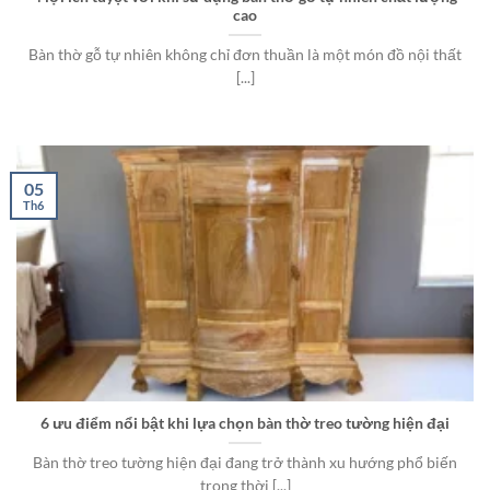
cao
Bàn thờ gỗ tự nhiên không chỉ đơn thuần là một món đồ nội thất
[...]
05
Th6
6 ưu điểm nổi bật khi lựa chọn bàn thờ treo tường hiện đại
Bàn thờ treo tường hiện đại đang trở thành xu hướng phổ biến
trong thời [...]