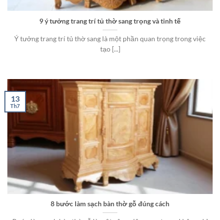
9 ý tưởng trang trí tủ thờ sang trọng và tinh tế
Ý tưởng trang trí tủ thờ sang là một phần quan trọng trong việc
tạo [...]
13
Th7
8 bước làm sạch bàn thờ gỗ đúng cách