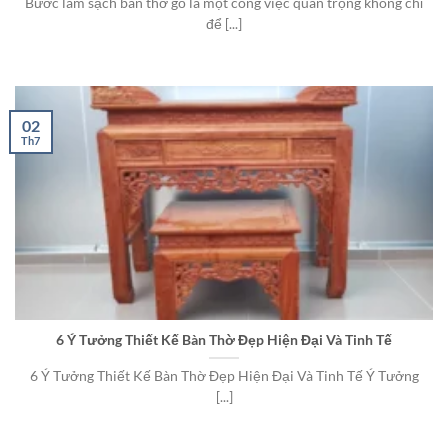
Bước làm sạch bàn thờ gỗ là một công việc quan trọng không chỉ
để [...]
02
Th7
6 Ý Tưởng Thiết Kế Bàn Thờ Đẹp Hiện Đại Và Tinh Tế
6 Ý Tưởng Thiết Kế Bàn Thờ Đẹp Hiện Đại Và Tinh Tế Ý Tưởng
[...]