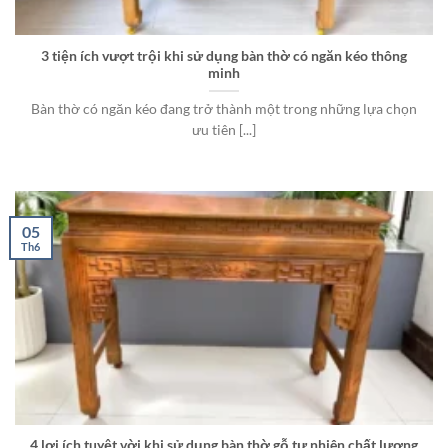
3 tiện ích vượt trội khi sử dụng bàn thờ có ngăn kéo thông
minh
Bàn thờ có ngăn kéo đang trở thành một trong những lựa chọn
ưu tiên [...]
05
Th6
4 lợi ích tuyệt vời khi sử dụng bàn thờ gỗ tự nhiên chất lượng