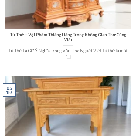
Tủ Thờ – Vật Phẩm Thiêng Liêng Trong Không Gian Thờ Cúng
Việt
Tủ Thờ Là Gì? Ý Nghĩa Trong Văn Hóa Người Việt Tủ thờ là một
[...]
05
Th6