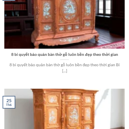
8 bí quyết bảo quản bàn thờ gỗ luôn bền đẹp theo thời gian
8 bí quyết bảo quản bàn thờ gỗ luôn bền đẹp theo thời gian Bí
[...]
25
Th6