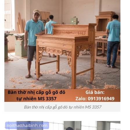
Bàn thờ nhị cấp gỗ gõ đỏ tự nhiên MS 3357