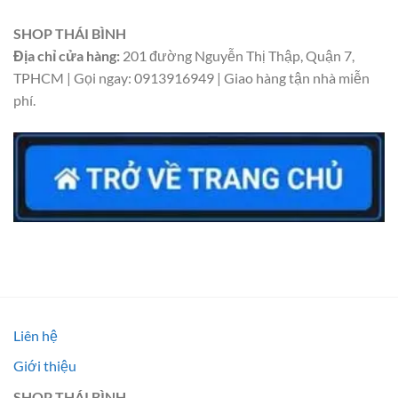
SHOP THÁI BÌNH
Địa chỉ cửa hàng:
201 đường Nguyễn Thị Thập, Quận 7,
TPHCM | Gọi ngay: 0913916949 | Giao hàng tận nhà miễn
phí.
Liên hệ
Giới thiệu
SHOP THÁI BÌNH