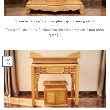
5 Loại bàn thờ gỗ tự nhiên phù hợp cho mọi gia đình
Trong mỗi gia đình Việt Nam, bàn thờ luôn được coi là một phần
quan [...]
02
Th5