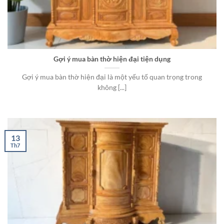
Gợi ý mua bàn thờ hiện đại tiện dụng
Gợi ý mua bàn thờ hiện đại là một yếu tố quan trọng trong
không [...]
13
Th7