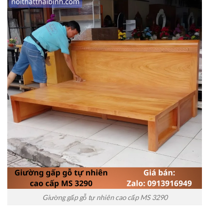
Giường gấp gỗ tự nhiên cao cấp MS 3290