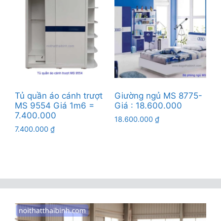
12.500.000 ₫.
Tủ quần áo cánh trượt
Giường ngủ MS 8775-
MS 9554 Giá 1m6 =
Giá : 18.600.000
7.400.000
18.600.000
₫
7.400.000
₫