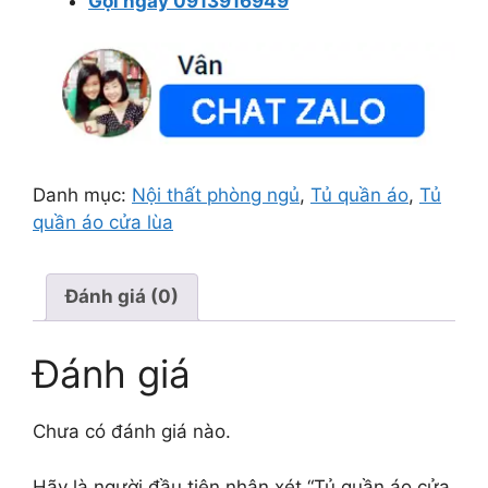
Gọi ngay 0913916949
Danh mục:
Nội thất phòng ngủ
,
Tủ quần áo
,
Tủ
quần áo cửa lùa
Đánh giá (0)
Đánh giá
Chưa có đánh giá nào.
Hãy là người đầu tiên nhận xét “Tủ quần áo cửa