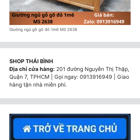
Giường ngủ gỗ gõ đỏ 1m6 MS 2638
SHOP THÁI BÌNH
Địa chỉ cửa hàng:
201 đường Nguyễn Thị Thập,
Quận 7, TPHCM | Gọi ngay: 0913916949 | Giao
hàng tận nhà miễn phí.