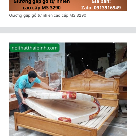
Giường gấp gỗ tự nhiên cao cấp MS 3290