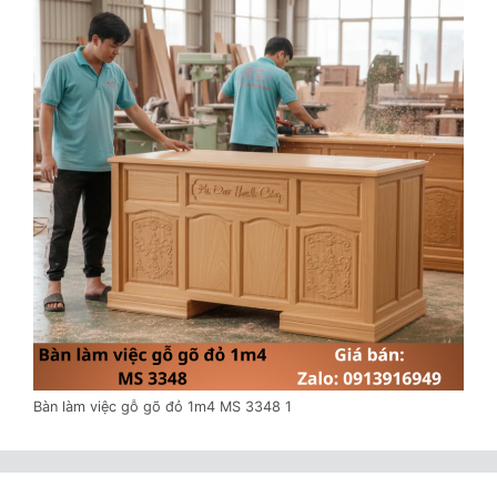
Bàn làm việc gỗ gõ đỏ 1m4 MS 3348 1