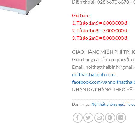
Điện thoại : 028 6670 6670 
Giá bán :
1. Tủ áo 1m6 = 6.000.000 đ
2. Tủ áo 1m8 = 7.000.000 đ
3. Tủ áo 2m0 = 8.000.000 đ
GIAO HÀNG MIỄN PHÍ TP.H
Giao hàng các tỉnh có phí vận 
Email: noithatthaibinh@gmail
noithatthaibinh.com
–
facebook.com/vannoithatthai
NHẬN ĐẶT HÀNG THEO YÊU
Danh mục:
Nội thất phòng ngủ
,
Tủ q