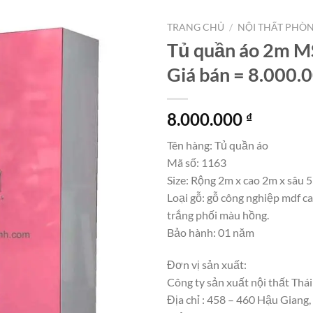
TRANG CHỦ
/
NỘI THẤT PHÒ
Tủ quần áo 2m M
Giá bán = 8.000.
8.000.000
₫
Tên hàng: Tủ quần áo
Mã số: 1163
Size: Rộng 2m x cao 2m x sâu 
Loại gỗ: gỗ công nghiệp mdf c
trắng phối màu hồng.
Bảo hành: 01 năm
Đơn vị sản xuất:
Công ty sản xuất nội thất Thái
Địa chỉ : 458 – 460 Hậu Giang