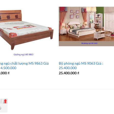
g ngủ chất lượng MS 9863 Giá
Bộ phòng ngủ MS 9063 Giá :
 4.500.000
25.400.000
0.000
₫
25.400.000
₫
ủ