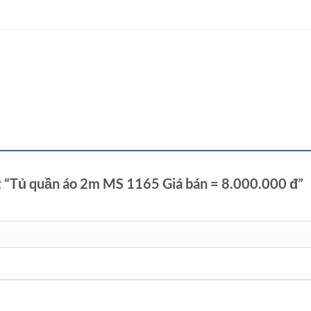
ét “Tủ quần áo 2m MS 1165 Giá bán = 8.000.000 đ”