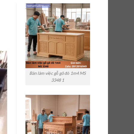
Bàn làm việc gỗ gõ đỏ 1m4 MS
3348 1