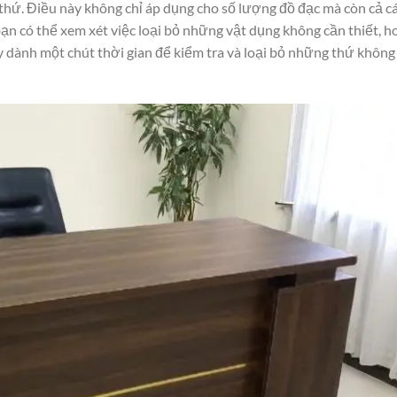
 thứ. Điều này không chỉ áp dụng cho số lượng đồ đạc mà còn cả c
 bạn có thể xem xét việc loại bỏ những vật dụng không cần thiết, h
y dành một chút thời gian để kiểm tra và loại bỏ những thứ không