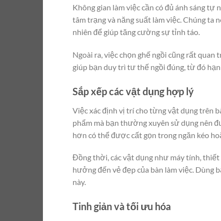
Không gian làm việc cần có đủ ánh sáng tự n
tâm trạng và năng suất làm việc. Chúng ta n
nhiên để giúp tăng cường sự tỉnh táo.
Ngoài ra, việc chọn ghế ngồi cũng rất quan 
giúp bạn duy trì tư thế ngồi đúng, từ đó hạ
Sắp xếp các vật dụng hợp lý
Việc xác định vị trí cho từng vật dụng trên b
phẩm mà bạn thường xuyên sử dụng nên được đ
hơn có thể được cất gọn trong ngăn kéo hoặc
Đồng thời, các vật dụng như máy tính, thiết
hưởng đến vẻ đẹp của bàn làm việc. Dùng băn
này.
Tinh giản và tối ưu hóa