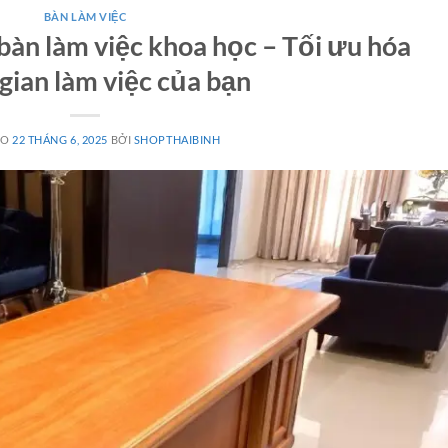
BÀN LÀM VIỆC
bàn làm việc khoa học – Tối ưu hóa
gian làm việc của bạn
ÀO
22 THÁNG 6, 2025
BỞI
SHOPTHAIBINH