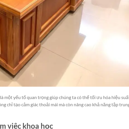
là một yếu tố quan trọng giúp chúng ta có thể tối ưu hóa hiệu suấ
ông chỉ tạo cảm giác thoải mái mà còn nâng cao khả năng tập trun
àm việc khoa học