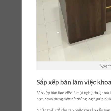
Nguyên 
Sắp xếp bàn làm việc kho
Sắp xếp bàn làm việc là một nghệ thuật mà k
học là xây dựng một hệ thống logic giúp bạn
Những yếu tố cần cân nhắc khi sắp xếp bàn 