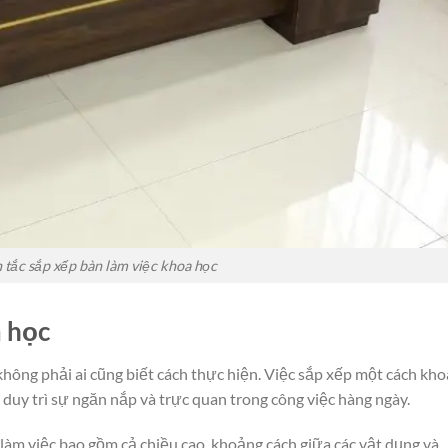
tắc sắp xếp bàn làm việc khoa học
a học
hông phải ai cũng biết cách thực hiện. Việc sắp xếp một cách kho
 duy trì sự ngăn nắp và trực quan trong công việc hàng ngày.
làm việc bao gồm cả chiều cao, khoảng cách giữa các vật dụng và