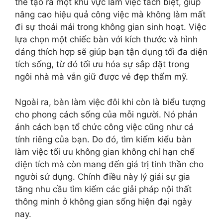
thể tạo ra một khu vực làm việc tách biệt, giúp
nâng cao hiệu quả công việc mà không làm mất
đi sự thoải mái trong không gian sinh hoạt. Việc
lựa chọn một chiếc bàn với kích thước và hình
dáng thích hợp sẽ giúp bạn tận dụng tối đa diện
tích sống, từ đó tối ưu hóa sự sắp đặt trong
ngôi nhà mà vẫn giữ được vẻ đẹp thẩm mỹ.
Ngoài ra, bàn làm việc đôi khi còn là biểu tượng
cho phong cách sống của mỗi người. Nó phản
ánh cách bạn tổ chức công việc cũng như cá
tính riêng của bạn. Do đó, tìm kiếm kiểu bàn
làm việc tối ưu không gian không chỉ hạn chế
diện tích mà còn mang đến giá trị tinh thần cho
người sử dụng. Chính điều này lý giải sự gia
tăng nhu cầu tìm kiếm các giải pháp nội thất
thông minh ở không gian sống hiện đại ngày
nay.