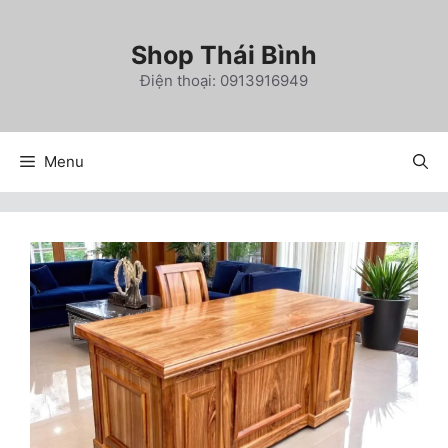
Chuyển
đến
Shop Thái Bình
nội
Điện thoại: 0913916949
dung
Menu