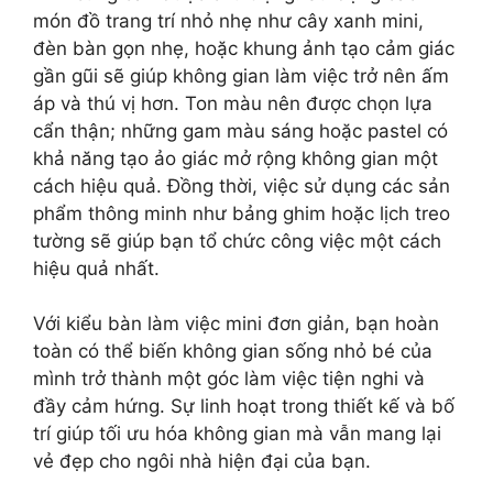
món đồ trang trí nhỏ nhẹ như cây xanh mini,
đèn bàn gọn nhẹ, hoặc khung ảnh tạo cảm giác
gần gũi sẽ giúp không gian làm việc trở nên ấm
áp và thú vị hơn. Ton màu nên được chọn lựa
cẩn thận; những gam màu sáng hoặc pastel có
khả năng tạo ảo giác mở rộng không gian một
cách hiệu quả. Đồng thời, việc sử dụng các sản
phẩm thông minh như bảng ghim hoặc lịch treo
tường sẽ giúp bạn tổ chức công việc một cách
hiệu quả nhất.
Với kiểu bàn làm việc mini đơn giản, bạn hoàn
toàn có thể biến không gian sống nhỏ bé của
mình trở thành một góc làm việc tiện nghi và
đầy cảm hứng. Sự linh hoạt trong thiết kế và bố
trí giúp tối ưu hóa không gian mà vẫn mang lại
vẻ đẹp cho ngôi nhà hiện đại của bạn.