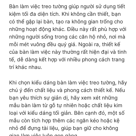
Bàn làm việc treo tường giúp người sử dụng tiết
kiệm tối đa diện tích. Khi không cần thiết, bạn
có thể gập lại bàn, tạo ra không gian trống cho
những hoạt động khác. Điều này rất phù hợp với
những người sống trong các căn hộ nhỏ, nơi mà
mỗi mét vuông đều quý giá. Ngoài ra, thiết kế
của bàn làm việc này thường rất hiện đại và tinh
tế, dễ dàng kết hợp với nhiều phong cách trang
trí khác nhau.
Khi chọn kiểu dáng bàn làm việc treo tường, hãy
chú ý đến chất liệu và phong cách thiết kế. Nếu
bạn yêu thích sự giản dị, hãy xem xét những
mẫu bàn làm từ gỗ tự nhiên hoặc chất liệu kim
loại với kiểu dáng tối giản. Bên cạnh đó, một số
mẫu còn tích hợp thêm các ngăn kéo hoặc kệ
nhỏ để đựng tài liệu, giúp bạn giữ cho không
gian làm việc luôn gọn gàng.