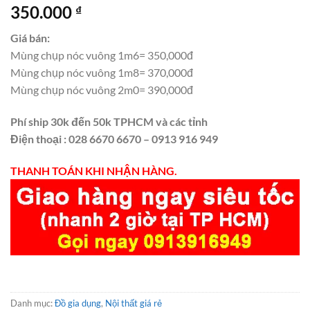
350.000
₫
Giá bán:
Mùng chụp nóc vuông 1m6= 350,000đ
Mùng chụp nóc vuông 1m8= 370,000đ
Mùng chụp nóc vuông 2m0= 390,000đ
Phí ship 30k đến 50k TPHCM và các tỉnh
Điện thoại : 028 6670 6670 – 0913 916 949
THANH TOÁN KHI NHẬN HÀNG.
Danh mục:
Đồ gia dụng
,
Nội thất giá rẻ