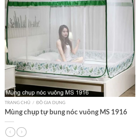
TRANG CHỦ
/
ĐỒ GIA DỤNG
Mùng chụp tự bung nóc vuông MS 1916