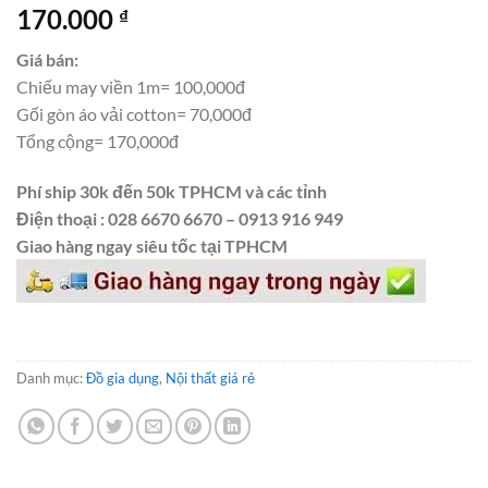
170.000
₫
Giá bán:
Chiếu may viền 1m= 100,000đ
Gối gòn áo vải cotton= 70,000đ
Tổng cộng= 170,000đ
Phí ship 30k đến 50k TPHCM và các tỉnh
Điện thoại : 028 6670 6670 – 0913 916 949
Giao hàng ngay siêu tốc tại TPHCM
Danh mục:
Đồ gia dụng
,
Nội thất giá rẻ