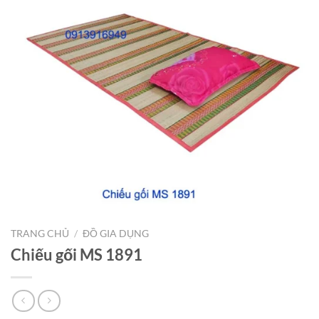
TRANG CHỦ
/
ĐỒ GIA DỤNG
Chiếu gối MS 1891