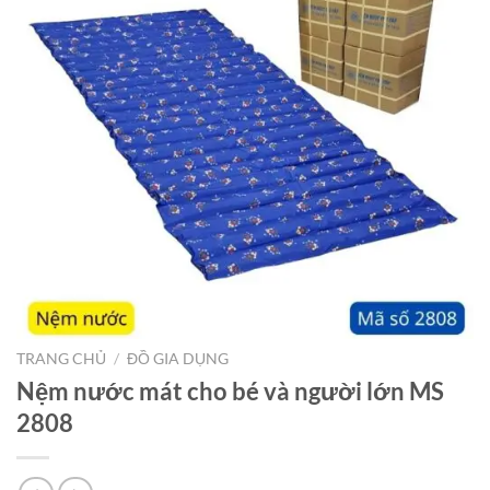
TRANG CHỦ
/
ĐỒ GIA DỤNG
Nệm nước mát cho bé và người lớn MS
2808