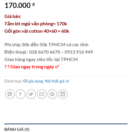
170.000
₫
Giá bán:
Tấm lót mgủ văn phòng= 170k
Gối gòn vải cotton 40×60 = 60k
Phí ship 30k đến 50k TPHCM và các tỉnh
Điện thoại : 028 6670 6670 – 0913 916 949
Giao hàng ngay siêu tốc tại TPHCM
?
⁠
?
⁠
Giao ngay trong ngày
✅
Danh mục:
Đồ gia dụng
,
Nội thất giá rẻ
ĐÁNH GIÁ (0)