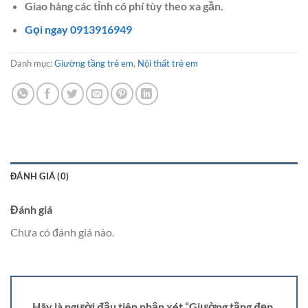
Giao hàng các tỉnh có phí tùy theo xa gần.
Gọi ngay 0913916949
Danh mục:
Giường tầng trẻ em
,
Nội thất trẻ em
ĐÁNH GIÁ (0)
Đánh giá
Chưa có đánh giá nào.
Hãy là người đầu tiên nhận xét “Giường tầng đẹp