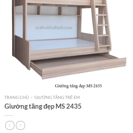
TRANG CHỦ
/
GIƯỜNG TẦNG TRẺ EM
Giường tầng đẹp MS 2435