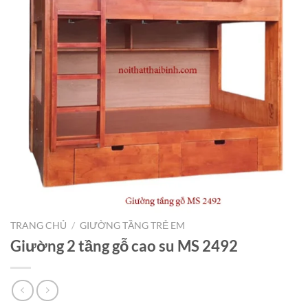
TRANG CHỦ
/
GIƯỜNG TẦNG TRẺ EM
Giường 2 tầng gỗ cao su MS 2492