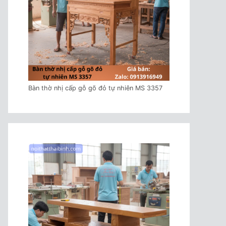
Bàn thờ nhị cấp gỗ gõ đỏ tự nhiên MS 3357