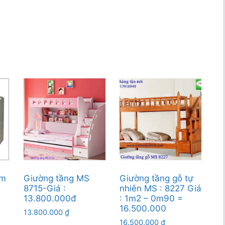
em
Giường tầng MS
Giường tầng gỗ tự
8715-Giá :
nhiên MS : 8227 Giá
13.800.000đ
: 1m2 – 0m90 =
16.500.000
13.800.000
₫
16.500.000
₫