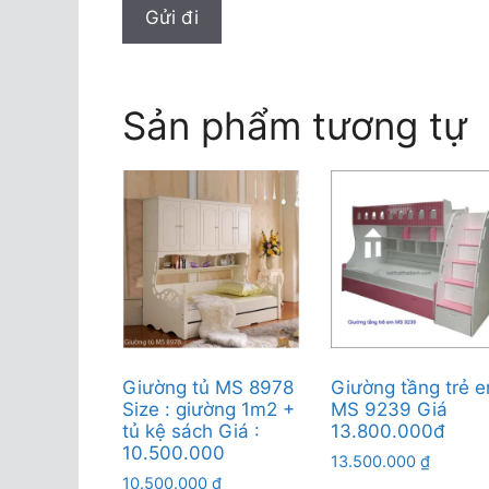
Sản phẩm tương tự
Giường tủ MS 8978
Giường tầng trẻ 
Size : giường 1m2 +
MS 9239 Giá
tủ kệ sách Giá :
13.800.000đ
10.500.000
13.500.000
₫
10.500.000
₫