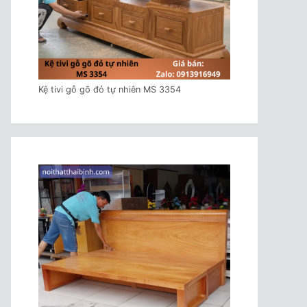
Kệ tivi gỗ gõ đỏ tự nhiên MS 3354