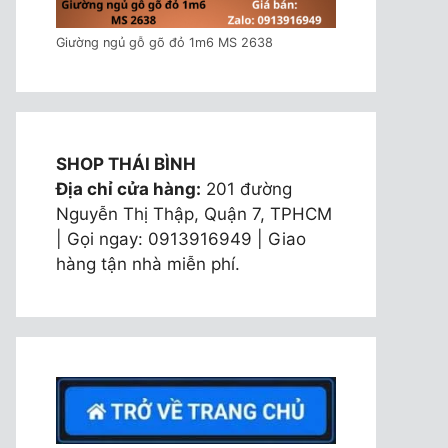
Giường ngủ gỗ gõ đỏ 1m6 MS 2638
SHOP THÁI BÌNH
Địa chỉ cửa hàng:
201 đường
Nguyễn Thị Thập, Quận 7, TPHCM
| Gọi ngay: 0913916949 | Giao
hàng tận nhà miễn phí.