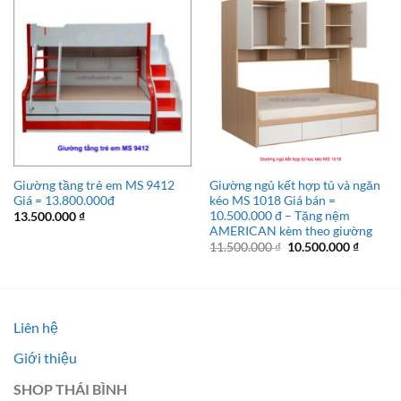
Giường tầng trẻ em MS 9412
Giường ngủ kết hợp tủ và ngăn
Giá = 13.800.000đ
kéo MS 1018 Giá bán =
10.500.000 đ – Tặng nệm
13.500.000
₫
AMERICAN kèm theo giường
Giá
Giá
11.500.000
₫
10.500.000
₫
gốc
hiện
là:
tại
11.500.000 ₫.
là:
10.500.
Liên hệ
Giới thiệu
SHOP THÁI BÌNH