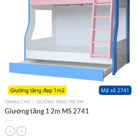
TRANG CHỦ
/
GIƯỜNG TẦNG TRẺ EM
Giường tầng 1 2m MS 2741