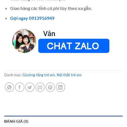
Giao hàng các tỉnh có phí tùy theo xa gần.
Gọi ngay 0913916949
Danh mục:
Giường tầng trẻ em
,
Nội thất trẻ em
ĐÁNH GIÁ (0)