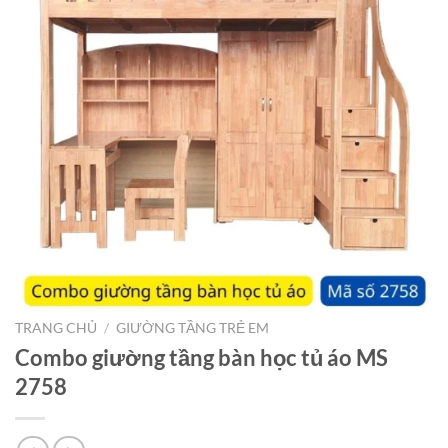
TRANG CHỦ
/
GIƯỜNG TẦNG TRẺ EM
Combo giường tầng bàn học tủ áo MS
2758