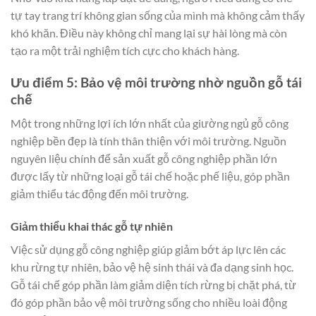
tự tay trang trí không gian sống của mình mà không cảm thấy
khó khăn. Điều này không chỉ mang lại sự hài lòng mà còn
tạo ra một trải nghiệm tích cực cho khách hàng.
Ưu điểm 5: Bảo vệ môi trường nhờ nguồn gỗ tái
chế
Một trong những lợi ích lớn nhất của giường ngủ gỗ công
nghiệp bền đẹp là tính thân thiện với môi trường. Nguồn
nguyên liệu chính để sản xuất gỗ công nghiệp phần lớn
được lấy từ những loại gỗ tái chế hoặc phế liệu, góp phần
giảm thiểu tác động đến môi trường.
Giảm thiểu khai thác gỗ tự nhiên
Việc sử dụng gỗ công nghiệp giúp giảm bớt áp lực lên các
khu rừng tự nhiên, bảo vệ hệ sinh thái và đa dạng sinh học.
Gỗ tái chế góp phần làm giảm diện tích rừng bị chặt phá, từ
đó góp phần bảo vệ môi trường sống cho nhiều loài động