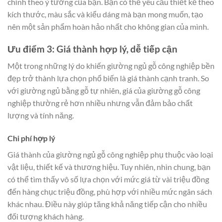
chỉnh theo ý tưởng của bạn. Bạn có thể yêu cầu thiết kế theo
kích thước, màu sắc và kiểu dáng mà bạn mong muốn, tạo
nên một sản phẩm hoàn hảo nhất cho không gian của mình.
Ưu điểm 3: Giá thành hợp lý, dễ tiếp cận
Một trong những lý do khiến giường ngủ gỗ công nghiệp bền
đẹp trở thành lựa chọn phổ biến là giá thành cạnh tranh. So
với giường ngủ bằng gỗ tự nhiên, giá của giường gỗ công
nghiệp thường rẻ hơn nhiều nhưng vẫn đảm bảo chất
lượng và tính năng.
Chi phí hợp lý
Giá thành của giường ngủ gỗ công nghiệp phụ thuộc vào loại
vật liệu, thiết kế và thương hiệu. Tuy nhiên, nhìn chung, bạn
có thể tìm thấy vô số lựa chọn với mức giá từ vài triệu đồng
đến hàng chục triệu đồng, phù hợp với nhiều mức ngân sách
khác nhau. Điều này giúp tăng khả năng tiếp cận cho nhiều
đối tượng khách hàng.