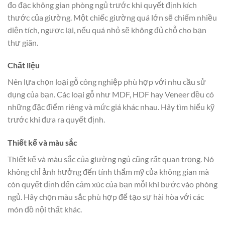
đo đạc không gian phòng ngủ trước khi quyết định kích
thước của giường. Một chiếc giường quá lớn sẽ chiếm nhiều
diện tích, ngược lại, nếu quá nhỏ sẽ không đủ chỗ cho bạn
thư giãn.
Chất liệu
Nên lựa chọn loại gỗ công nghiệp phù hợp với nhu cầu sử
dụng của bạn. Các loại gỗ như MDF, HDF hay Veneer đều có
những đặc điểm riêng và mức giá khác nhau. Hãy tìm hiểu kỹ
trước khi đưa ra quyết định.
Thiết kế và màu sắc
Thiết kế và màu sắc của giường ngủ cũng rất quan trọng. Nó
không chỉ ảnh hưởng đến tính thẩm mỹ của không gian mà
còn quyết định đến cảm xúc của bạn mỗi khi bước vào phòng
ngủ. Hãy chọn màu sắc phù hợp để tạo sự hài hòa với các
món đồ nội thất khác.