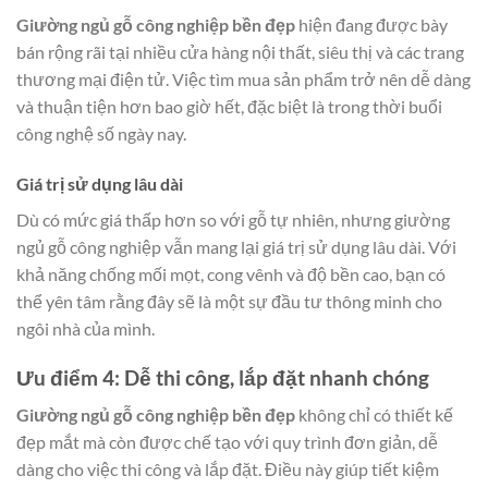
Giường ngủ gỗ công nghiệp bền đẹp
hiện đang được bày
bán rộng rãi tại nhiều cửa hàng nội thất, siêu thị và các trang
thương mại điện tử. Việc tìm mua sản phẩm trở nên dễ dàng
và thuận tiện hơn bao giờ hết, đặc biệt là trong thời buổi
công nghệ số ngày nay.
Giá trị sử dụng lâu dài
Dù có mức giá thấp hơn so với gỗ tự nhiên, nhưng giường
ngủ gỗ công nghiệp vẫn mang lại giá trị sử dụng lâu dài. Với
khả năng chống mối mọt, cong vênh và độ bền cao, bạn có
thể yên tâm rằng đây sẽ là một sự đầu tư thông minh cho
ngôi nhà của mình.
Ưu điểm 4: Dễ thi công, lắp đặt nhanh chóng
Giường ngủ gỗ công nghiệp bền đẹp
không chỉ có thiết kế
đẹp mắt mà còn được chế tạo với quy trình đơn giản, dễ
dàng cho việc thi công và lắp đặt. Điều này giúp tiết kiệm