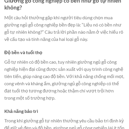
Giường gỗ công nghiệp có bền như gỗ tự nhiên
không?
Một câu hỏi thường gặp khi người tiêu dùng chọn mua
giường ngủ gỗ công nghiệp bền đẹp là: “Liệu nó có bền như
gỗ tự nhiên không?” Câu trả lời phần nào nằm ở việc hiểu rõ
về cấu tạo và tính năng của hai loại gỗ này.
Độ bền và tuổi thọ
Gỗ tự nhiên có độ bền cao, tuy nhiên giường ngủ gỗ công
nghiệp hiện đại cũng được sản xuất với quy trình công nghệ
tiên tiến, giúp nâng cao độ bền. Với khả năng chống mối mọt,
cong vênh và kháng ẩm, giường ngủ gỗ công nghiệp có thể
đạt tuổi thọ tương đương hoặc thậm chí vượt trội hơn
trong một số trường hợp.
Khả năng bảo trì
Trong khi giường gỗ tự nhiên thường yêu cầu bảo trì định kỳ
để giữ vẻ đẹp và độ bền, giường ngủ gỗ công nghiệp lại ít tốn