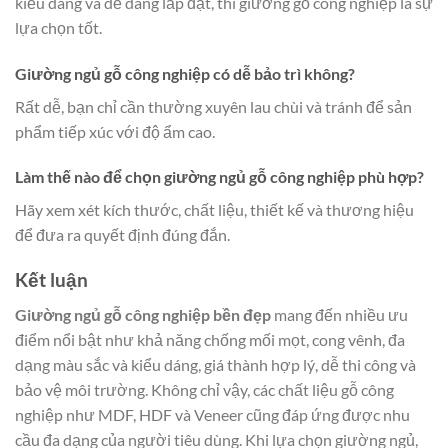
kiểu dáng và dễ dàng lắp đặt, thì giường gỗ công nghiệp là sự
lựa chọn tốt.
Giường ngủ gỗ công nghiệp có dễ bảo trì không?
Rất dễ, bạn chỉ cần thường xuyên lau chùi và tránh để sản
phẩm tiếp xúc với độ ẩm cao.
Làm thế nào để chọn giường ngủ gỗ công nghiệp phù hợp?
Hãy xem xét kích thước, chất liệu, thiết kế và thương hiệu
để đưa ra quyết định đúng đắn.
Kết luận
Giường ngủ gỗ công nghiệp bền đẹp
mang đến nhiều ưu
điểm nổi bật như khả năng chống mối mọt, cong vênh, đa
dạng màu sắc và kiểu dáng, giá thành hợp lý, dễ thi công và
bảo vệ môi trường. Không chỉ vậy, các chất liệu gỗ công
nghiệp như MDF, HDF và Veneer cũng đáp ứng được nhu
cầu đa dạng của người tiêu dùng. Khi lựa chọn giường ngủ,