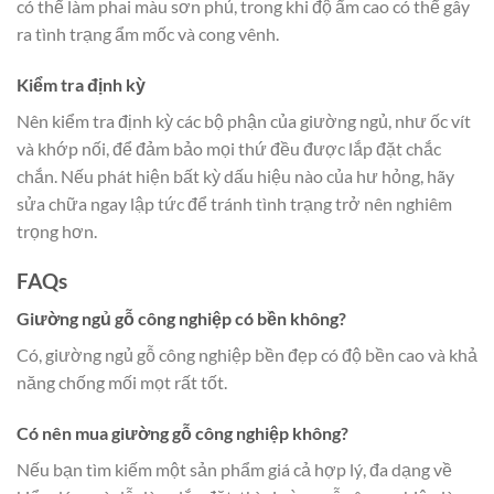
có thể làm phai màu sơn phủ, trong khi độ ẩm cao có thể gây
ra tình trạng ẩm mốc và cong vênh.
Kiểm tra định kỳ
Nên kiểm tra định kỳ các bộ phận của giường ngủ, như ốc vít
và khớp nối, để đảm bảo mọi thứ đều được lắp đặt chắc
chắn. Nếu phát hiện bất kỳ dấu hiệu nào của hư hỏng, hãy
sửa chữa ngay lập tức để tránh tình trạng trở nên nghiêm
trọng hơn.
FAQs
Giường ngủ gỗ công nghiệp có bền không?
Có, giường ngủ gỗ công nghiệp bền đẹp có độ bền cao và khả
năng chống mối mọt rất tốt.
Có nên mua giường gỗ công nghiệp không?
Nếu bạn tìm kiếm một sản phẩm giá cả hợp lý, đa dạng về