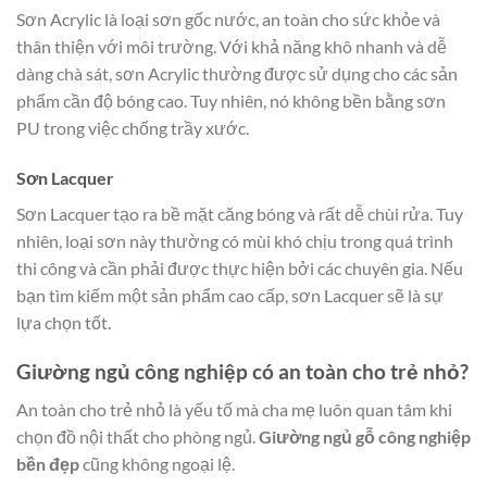
Sơn Acrylic là loại sơn gốc nước, an toàn cho sức khỏe và
thân thiện với môi trường. Với khả năng khô nhanh và dễ
dàng chà sát, sơn Acrylic thường được sử dụng cho các sản
phẩm cần độ bóng cao. Tuy nhiên, nó không bền bằng sơn
PU trong việc chống trầy xước.
Sơn Lacquer
Sơn Lacquer tạo ra bề mặt căng bóng và rất dễ chùi rửa. Tuy
nhiên, loại sơn này thường có mùi khó chịu trong quá trình
thi công và cần phải được thực hiện bởi các chuyên gia. Nếu
bạn tìm kiếm một sản phẩm cao cấp, sơn Lacquer sẽ là sự
lựa chọn tốt.
Giường ngủ công nghiệp có an toàn cho trẻ nhỏ?
An toàn cho trẻ nhỏ là yếu tố mà cha mẹ luôn quan tâm khi
chọn đồ nội thất cho phòng ngủ.
Giường ngủ gỗ công nghiệp
bền đẹp
cũng không ngoại lệ.