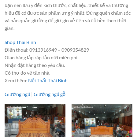
bạn nên lưu ý đến kích thước, chất liệu, thiết kế và thương
hiệu để có được sản phẩm ưng ý nhất. Đừng quên chăm sóc
và bảo quản giường để giữ gìn vẻ đẹp và độ bền theo thời
gian.
Shop Thái Bình
Điện thoại: 0913916949 – 0909354829
Giao hàng lắp ráp tận nơi miễn phí
Nhận đặt hàng theo yêu cầu.
Có thợ đo vẽ tận nhà.
Xem thêm:
Nội Thất Thái Bình
Giường ngủ
|
Giường ngủ gỗ