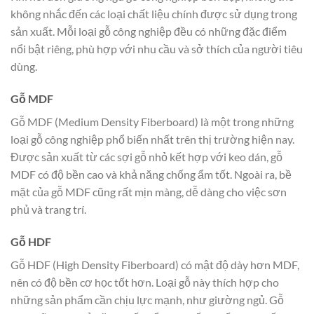
không nhắc đến các loại chất liệu chính được sử dụng trong
sản xuất. Mỗi loại gỗ công nghiệp đều có những đặc điểm
nổi bật riêng, phù hợp với nhu cầu và sở thích của người tiêu
dùng.
Gỗ MDF
Gỗ MDF (Medium Density Fiberboard) là một trong những
loại gỗ công nghiệp phổ biến nhất trên thị trường hiện nay.
Được sản xuất từ các sợi gỗ nhỏ kết hợp với keo dán, gỗ
MDF có độ bền cao và khả năng chống ẩm tốt. Ngoài ra, bề
mặt của gỗ MDF cũng rất mịn màng, dễ dàng cho việc sơn
phủ và trang trí.
Gỗ HDF
Gỗ HDF (High Density Fiberboard) có mật độ dày hơn MDF,
nên có độ bền cơ học tốt hơn. Loại gỗ này thích hợp cho
những sản phẩm cần chịu lực mạnh, như giường ngủ. Gỗ