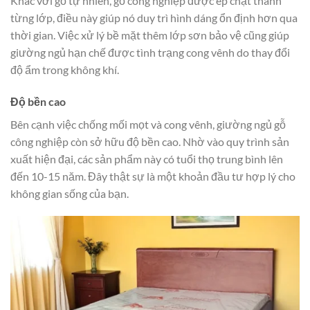
Khác với gỗ tự nhiên, gỗ công nghiệp được ép chặt thành
từng lớp, điều này giúp nó duy trì hình dáng ổn định hơn qua
thời gian. Việc xử lý bề mặt thêm lớp sơn bảo vệ cũng giúp
giường ngủ hạn chế được tình trạng cong vênh do thay đổi
độ ẩm trong không khí.
Độ bền cao
Bên cạnh việc chống mối mọt và cong vênh, giường ngủ gỗ
công nghiệp còn sở hữu độ bền cao. Nhờ vào quy trình sản
xuất hiện đại, các sản phẩm này có tuổi thọ trung bình lên
đến 10-15 năm. Đây thật sự là một khoản đầu tư hợp lý cho
không gian sống của bạn.