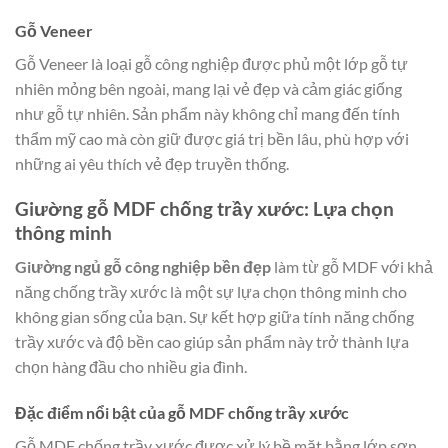
Gỗ Veneer
Gỗ Veneer là loại gỗ công nghiệp được phủ một lớp gỗ tự
nhiên mỏng bên ngoài, mang lại vẻ đẹp và cảm giác giống
như gỗ tự nhiên. Sản phẩm này không chỉ mang đến tính
thẩm mỹ cao mà còn giữ được giá trị bền lâu, phù hợp với
những ai yêu thích vẻ đẹp truyền thống.
Giường gỗ MDF chống trầy xước: Lựa chọn
thông minh
Giường ngủ gỗ công nghiệp bền đẹp
làm từ gỗ MDF với khả
năng chống trầy xước là một sự lựa chọn thông minh cho
không gian sống của bạn. Sự kết hợp giữa tính năng chống
trầy xước và độ bền cao giúp sản phẩm này trở thành lựa
chọn hàng đầu cho nhiều gia đình.
Đặc điểm nổi bật của gỗ MDF chống trầy xước
Gỗ MDF chống trầy xước được xử lý bề mặt bằng lớp sơn