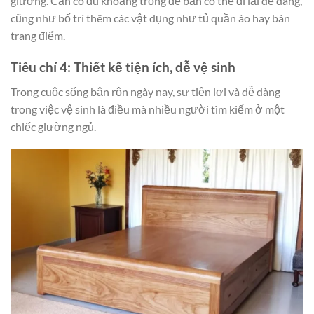
giường. Cần có đủ khoảng trống để bạn có thể đi lại dễ dàng,
cũng như bố trí thêm các vật dụng như tủ quần áo hay bàn
trang điểm.
Tiêu chí 4: Thiết kế tiện ích, dễ vệ sinh
Trong cuộc sống bận rộn ngày nay, sự tiện lợi và dễ dàng
trong việc vệ sinh là điều mà nhiều người tìm kiếm ở một
chiếc giường ngủ.