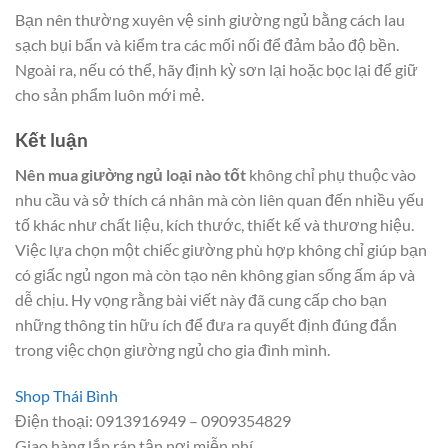
Bạn nên thường xuyên vệ sinh giường ngủ bằng cách lau
sạch bụi bẩn và kiểm tra các mối nối để đảm bảo độ bền.
Ngoài ra, nếu có thể, hãy định kỳ sơn lại hoặc bọc lại để giữ
cho sản phẩm luôn mới mẻ.
Kết luận
Nên mua giường ngủ loại nào tốt
không chỉ phụ thuộc vào
nhu cầu và sở thích cá nhân mà còn liên quan đến nhiều yếu
tố khác như chất liệu, kích thước, thiết kế và thương hiệu.
Việc lựa chọn một chiếc giường phù hợp không chỉ giúp bạn
có giấc ngủ ngon mà còn tạo nên không gian sống ấm áp và
dễ chịu. Hy vọng rằng bài viết này đã cung cấp cho bạn
những thông tin hữu ích để đưa ra quyết định đúng đắn
trong việc chọn giường ngủ cho gia đình mình.
Shop Thái Bình
Điện thoại: 0913916949 – 0909354829
Giao hàng lắp ráp tận nơi miễn phí