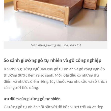
Nên mua giường ngủ loại nào tốt
So sánh giường gỗ tự nhiên và gỗ công nghiệp
Khi chọn giường ngủ, hai loại gỗ tự nhiên và gỗ công nghiệp
thường được đem ra so sánh. Mỗi loại đều có những ưu
điểm và nhược điểm riêng, tùy thuộc vào nhu cầu và sở thích
của người tiêu dùng.
ưu điểm của giường gỗ tự nhiên
Giường gỗ tự nhiên nổi bật với độ bền vượt trội và vẻ đẹp