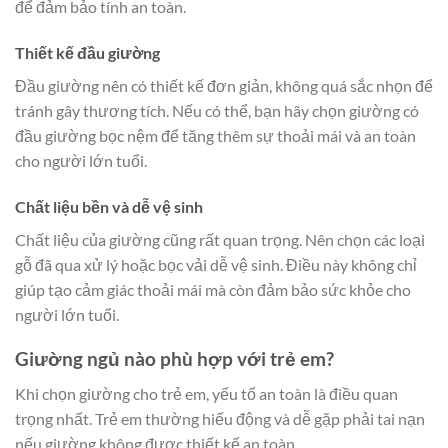
để đảm bảo tính an toàn.
Thiết kế đầu giường
Đầu giường nên có thiết kế đơn giản, không quá sắc nhọn để
tránh gây thương tích. Nếu có thể, bạn hãy chọn giường có
đầu giường bọc nệm để tăng thêm sự thoải mái và an toàn
cho người lớn tuổi.
Chất liệu bền và dễ vệ sinh
Chất liệu của giường cũng rất quan trọng. Nên chọn các loại
gỗ đã qua xử lý hoặc bọc vải dễ vệ sinh. Điều này không chỉ
giúp tạo cảm giác thoải mái mà còn đảm bảo sức khỏe cho
người lớn tuổi.
Giường ngủ nào phù hợp với trẻ em?
Khi chọn giường cho trẻ em, yếu tố an toàn là điều quan
trọng nhất. Trẻ em thường hiếu động và dễ gặp phải tai nạn
nếu giường không được thiết kế an toàn.