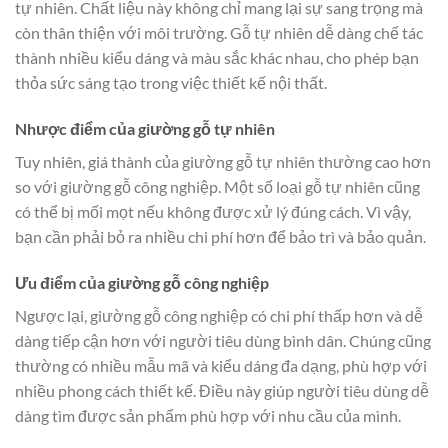
tự nhiên. Chất liệu này không chỉ mang lại sự sang trọng mà
còn thân thiện với môi trường. Gỗ tự nhiên dễ dàng chế tác
thành nhiều kiểu dáng và màu sắc khác nhau, cho phép bạn
thỏa sức sáng tạo trong việc thiết kế nội thất.
Nhược điểm của giường gỗ tự nhiên
Tuy nhiên, giá thành của giường gỗ tự nhiên thường cao hơn
so với giường gỗ công nghiệp. Một số loại gỗ tự nhiên cũng
có thể bị mối mọt nếu không được xử lý đúng cách. Vì vậy,
bạn cần phải bỏ ra nhiều chi phí hơn để bảo trì và bảo quản.
Ưu điểm của giường gỗ công nghiệp
Ngược lại, giường gỗ công nghiệp có chi phí thấp hơn và dễ
dàng tiếp cận hơn với người tiêu dùng bình dân. Chúng cũng
thường có nhiều mẫu mã và kiểu dáng đa dạng, phù hợp với
nhiều phong cách thiết kế. Điều này giúp người tiêu dùng dễ
dàng tìm được sản phẩm phù hợp với nhu cầu của mình.