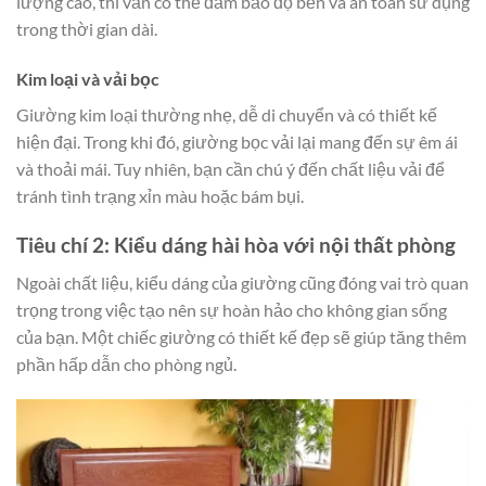
lượng cao, thì vẫn có thể đảm bảo độ bền và an toàn sử dụng
trong thời gian dài.
Kim loại và vải bọc
Giường kim loại thường nhẹ, dễ di chuyển và có thiết kế
hiện đại. Trong khi đó, giường bọc vải lại mang đến sự êm ái
và thoải mái. Tuy nhiên, bạn cần chú ý đến chất liệu vải để
tránh tình trạng xỉn màu hoặc bám bụi.
Tiêu chí 2: Kiểu dáng hài hòa với nội thất phòng
Ngoài chất liệu, kiểu dáng của giường cũng đóng vai trò quan
trọng trong việc tạo nên sự hoàn hảo cho không gian sống
của bạn. Một chiếc giường có thiết kế đẹp sẽ giúp tăng thêm
phần hấp dẫn cho phòng ngủ.