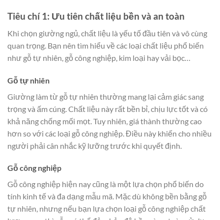
Tiêu chí 1: Ưu tiên chất liệu bền và an toàn
Khi chọn giường ngủ, chất liệu là yếu tố đầu tiên và vô cùng
quan trọng. Bạn nên tìm hiểu về các loại chất liệu phổ biến
như gỗ tự nhiên, gỗ công nghiệp, kim loại hay vải bọc…
Gỗ tự nhiên
Giường làm từ gỗ tự nhiên thường mang lại cảm giác sang
trọng và ấm cúng. Chất liệu này rất bền bỉ, chịu lực tốt và có
khả năng chống mối mọt. Tuy nhiên, giá thành thường cao
hơn so với các loại gỗ công nghiệp. Điều này khiến cho nhiều
người phải cân nhắc kỹ lưỡng trước khi quyết định.
Gỗ công nghiệp
Gỗ công nghiệp hiện nay cũng là một lựa chọn phổ biến do
tính kinh tế và đa dạng mẫu mã. Mặc dù không bền bằng gỗ
tự nhiên, nhưng nếu bạn lựa chọn loại gỗ công nghiệp chất