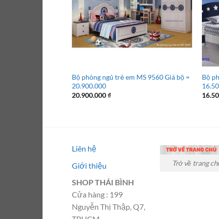
Bộ phòng ngủ trẻ em MS 9560 Giá bộ =
Bộ ph
20.900.000
16.5
20.900.000
₫
16.5
Liên hệ
Trở về trang ch
Giới thiệu
SHOP THÁI BÌNH
Cửa hàng : 199
Nguyễn Thị Thập, Q7,
TPHCM.