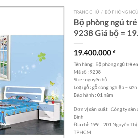
TRANG CHỦ
/
BỘ PHÒNG NGỦ
Bộ phòng ngủ tr
9238 Giá bộ = 19
19.400.000
₫
Tên hàng : Bộ phòng ngủ trẻ e
Mã số : 9238
Size : nguyên bộ
Loại gỗ : gỗ công nghiệp – sơ
Bảo hành : 01 năm
Đơn vị sản xuất : Công ty sản 
Bình
Địa chỉ: 199 – 201 Nguyễn Thị
TPHCM