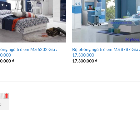
òng ngủ trẻ em MS 6232 Giá :
Bộ phòng ngủ trẻ em MS 8787 Giá 
00.000
17.300.000
00.000
₫
17.300.000
₫
ủ