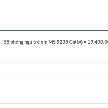
ét “Bộ phòng ngủ trẻ em MS 9238 Giá bộ = 19.400.