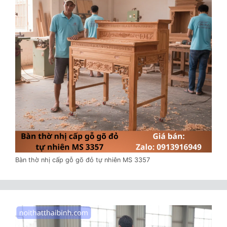
Bàn thờ nhị cấp gỗ gõ đỏ tự nhiên MS 3357