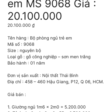
em MS 9068 Giá :
20.100.000
20.100.000
₫
Tên hàng : Bộ phòng ngủ trẻ em
Mã số : 9068
Size : nguyên bộ
Loại gỗ : gỗ công nghiệp – sơn men trắng
Bảo hành : 01 năm
Đơn vị sản xuất : Nội thất Thái Bình
Điạ chỉ : 458 – 460 Hậu Giang, P12, Q 06, HCM.
Giá bán :
1. Giường ngủ 1m6 x 2m0 = 5.200.000