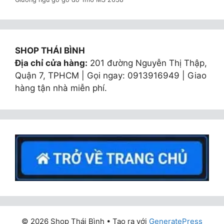
SHOP THÁI BÌNH
Địa chỉ cửa hàng:
201 đường Nguyễn Thị Thập,
Quận 7, TPHCM | Gọi ngay: 0913916949 | Giao
hàng tận nhà miễn phí.
© 2026 Shop Thái Bình
• Tạo ra với
GeneratePress