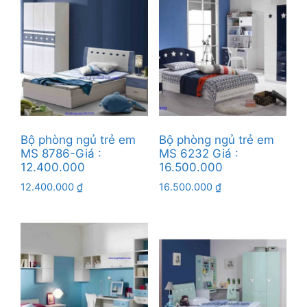
Bộ phòng ngủ trẻ em
Bộ phòng ngủ trẻ em
MS 8786-Giá :
MS 6232 Giá :
12.400.000
16.500.000
12.400.000
₫
16.500.000
₫