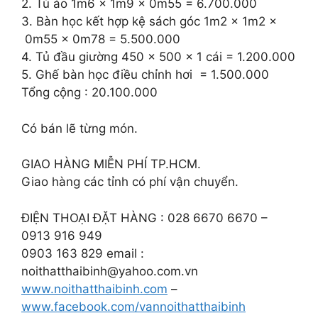
2. Tủ áo 1m6 x 1m9 x 0m55 = 6.700.000
3. Bàn học kết hợp kệ sách góc 1m2 x 1m2 x
0m55 x 0m78 = 5.500.000
4. Tủ đầu giường 450 x 500 x 1 cái = 1.200.000
5. Ghế bàn học điều chỉnh hơi = 1.500.000
Tổng cộng : 20.100.000
Có bán lẽ từng món.
GIAO HÀNG MIỄN PHÍ TP.HCM.
Giao hàng các tỉnh có phí vận chuyển.
ĐIỆN THOẠI ĐẶT HÀNG : 028 6670 6670 –
0913 916 949
0903 163 829 email :
noithatthaibinh@yahoo.com.vn
www.noithatthaibinh.com
–
www.facebook.com/vannoithatthaibinh