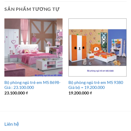
SẢN PHẨM TƯƠNG TỰ
Bộ phòng ngủ trẻ em MS 8698-
Bộ phòng ngủ trẻ em MS 9380
Giá : 23.100.000
Giá bộ = 19.200.000
23.100.000
₫
19.200.000
₫
Liên hệ