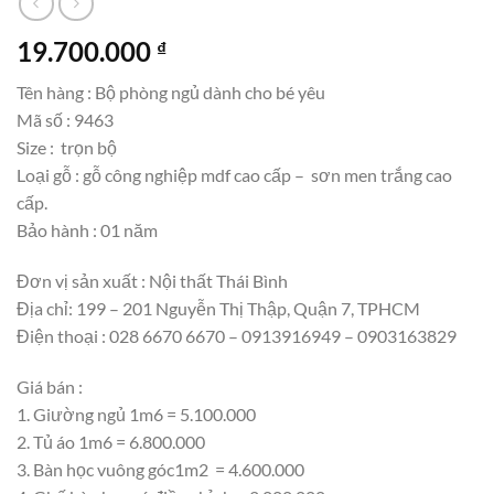
19.700.000
₫
Tên hàng : Bộ phòng ngủ dành cho bé yêu
Mã số : 9463
Size : trọn bộ
Loại gỗ : gỗ công nghiệp mdf cao cấp – sơn men trắng cao
cấp.
Bảo hành : 01 năm
Đơn vị sản xuất : Nội thất Thái Bình
Địa chỉ: 199 – 201 Nguyễn Thị Thập, Quận 7, TPHCM
Điện thoại : 028 6670 6670 – 0913916949 – 0903163829
Giá bán :
1. Giường ngủ 1m6 = 5.100.000
2. Tủ áo 1m6 = 6.800.000
3. Bàn học vuông góc1m2 = 4.600.000