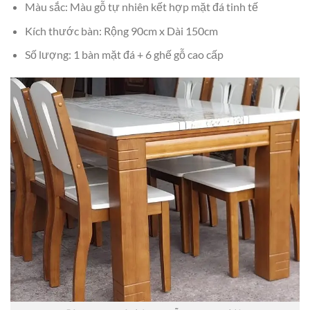
Màu sắc: Màu gỗ tự nhiên kết hợp mặt đá tinh tế
Kích thước bàn: Rộng 90cm x Dài 150cm
Số lượng: 1 bàn mặt đá + 6 ghế gỗ cao cấp