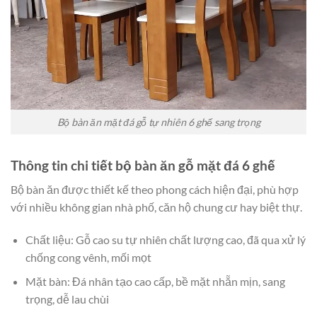
Bộ bàn ăn mặt đá gỗ tự nhiên 6 ghế sang trọng
Thông tin chi tiết bộ bàn ăn gỗ mặt đá 6 ghế
Bộ bàn ăn được thiết kế theo phong cách hiện đại, phù hợp
với nhiều không gian nhà phố, căn hộ chung cư hay biệt thự.
Chất liệu: Gỗ cao su tự nhiên chất lượng cao, đã qua xử lý
chống cong vênh, mối mọt
Mặt bàn: Đá nhân tạo cao cấp, bề mặt nhẵn mịn, sang
trọng, dễ lau chùi