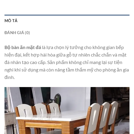
MÔ TẢ
ĐÁNH GIÁ (0)
Bộ bàn ăn mặt đá
là lựa chọn lý tưởng cho không gian bếp
hiện đại, kết hợp hài hòa giữa gỗ tự nhiên chắc chắn và mặt
đá nhân tạo cao cấp. Sản phẩm không chỉ mang lại sự tiện
nghi khi sử dụng mà còn nâng tầm thẩm mỹ cho phòng ăn gia
đình.