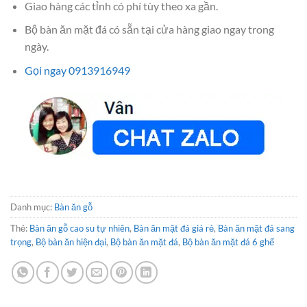
Giao hàng các tỉnh có phí tùy theo xa gần.
Bộ bàn ăn mặt đá có sẵn tại cửa hàng giao ngay trong
ngày.
Gọi ngay 0913916949
Danh mục:
Bàn ăn gỗ
Thẻ:
Bàn ăn gỗ cao su tự nhiên
,
Bàn ăn mặt đá giá rẻ
,
Bàn ăn mặt đá sang
trọng
,
Bộ bàn ăn hiện đại
,
Bộ bàn ăn mặt đá
,
Bộ bàn ăn mặt đá 6 ghế