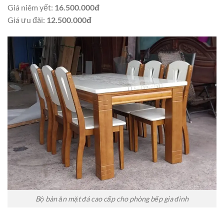
Giá niêm yết:
16.500.000đ
Giá ưu đãi:
12.500.000đ
Bộ bàn ăn mặt đá cao cấp cho phòng bếp gia đình