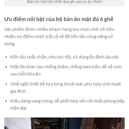
Bàn ăn mặt đá nhân tạo gỗ cao su tự nhiên
Ưu điểm nổi bật của bộ bàn ăn mặt đá 6 ghế
Sản phẩm được nhiều khách hàng lựa chọn nhờ sở hữu
nhiều ưu điểm vượt trội cả về độ bền lẫn công năng sử
dụng.
Kết cấu chắc chắn, chịu lực tốt, sử dụng ổn định lâu dài
Mặt đá nhân tạo chống thấm, chống bám bẩn, dễ vệ sinh
sau mỗi bữa ăn
Ghế ngồi thiết kế tựa lưng thoải mái, phù hợp sinh hoạt
gia đình
Kiểu dáng sang trọng, dễ phối hợp với nội thất phòng bếp
hiện đại