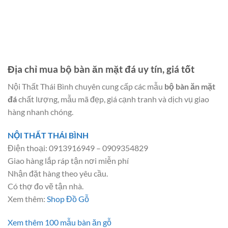
Địa chỉ mua bộ bàn ăn mặt đá uy tín, giá tốt
Nội Thất Thái Bình chuyên cung cấp các mẫu
bộ bàn ăn mặt
đá
chất lượng, mẫu mã đẹp, giá cạnh tranh và dịch vụ giao
hàng nhanh chóng.
NỘI THẤT THÁI BÌNH
Điện thoại: 0913916949 – 0909354829
Giao hàng lắp ráp tận nơi miễn phí
Nhận đặt hàng theo yêu cầu.
Có thợ đo vẽ tận nhà.
Xem thêm:
Shop Đồ Gỗ
Xem thêm 100 mẫu bàn ăn gỗ